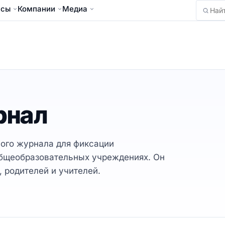
йсы
Компании
Медиа
Найти
рнал
ого журнала для фиксации
общеобразовательных учреждениях. Он
, родителей и учителей.