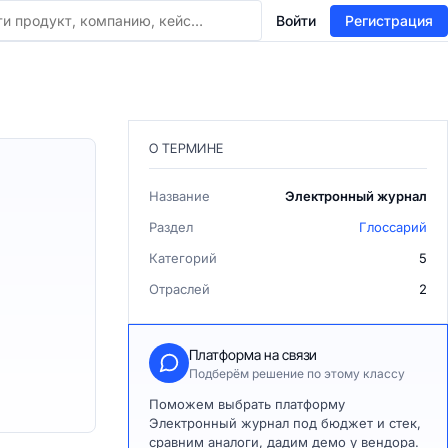
Войти
Регистрация
О ТЕРМИНЕ
Название
Электронный журнал
Раздел
Глоссарий
Категорий
5
Отраслей
2
Платформа на связи
Подберём решение по этому классу
Поможем выбрать платформу
Электронный журнал под бюджет и стек,
сравним аналоги, дадим демо у вендора.