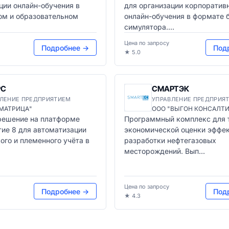
ции онлайн-обучения в
для организации корпоратив
ом и образовательном
онлайн-обучения в формате 
симулятора....
Цена по запросу
Подробнее →
Под
★ 5.0
РС
СМАРТЭК
ЛЕНИЕ ПРЕДПРИЯТИЕМ
УПРАВЛЕНИЕ ПРЕДПРИЯ
"МАТРИЦА"
ООО "ВЫГОН КОНСАЛТИ
решение на платформе
Программный комплекс для 
ие 8 для автоматизации
экономической оценки эффе
ого и племенного учёта в
разработки нефтегазовых
месторождений. Вып...
Цена по запросу
Подробнее →
Под
★ 4.3