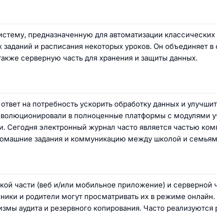
стему, предназначенную для автоматизации классических
 заданий и расписания некоторых уроков. Он объединяет в
 также серверную часть для хранения и защиты данных.
твет на потребность ускорить обработку данных и улучшит
эволюционировали в полноценные платформы с модулями у
и. Сегодня электронный журнал часто является частью ко
домашние задания и коммуникацию между школой и семьям
ой части (веб и/или мобильное приложение) и серверной ч
ченики и родители могут просматривать их в режиме онлайн
змы аудита и резервного копирования. Часто реализуются 