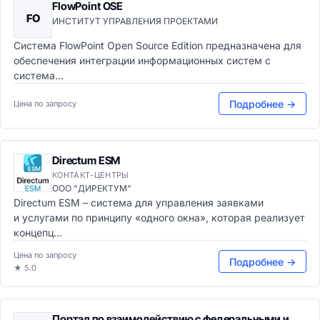
FlowPoint OSE
FO
ИНСТИТУТ УПРАВЛЕНИЯ ПРОЕКТАМИ
Система FlowPoint Open Source Edition предназначена для
обеспечения интеграции информационных систем с
система...
Подробнее →
Цена по запросу
Directum ESM
КОНТАКТ-ЦЕНТРЫ
ООО "ДИРЕКТУМ"
Directum ESM – система для управления заявками
и услугами по принципу «одного окна», которая реализует
концепц...
Цена по запросу
Подробнее →
★ 5.0
Портал по взаимодействию с федеральными и