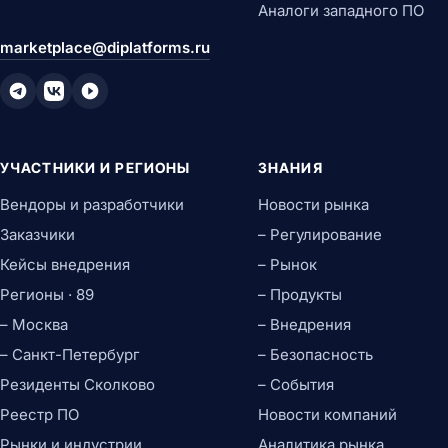
Аналоги западного ПО
marketplace@diplatforms.ru
УЧАСТНИКИ И РЕГИОНЫ
ЗНАНИЯ
Вендоры и разработчики
Новости рынка
Заказчики
– Регулирование
Кейсы внедрения
– Рынок
Регионы · 89
– Продукты
– Москва
– Внедрения
– Санкт-Петербург
– Безопасность
Резиденты Сколково
– События
Реестр ПО
Новости компаний
Рынки и индустрии
Аналитика рынка