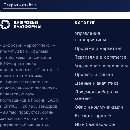
Открыть отчёт
→
КАТАЛОГ
Управление
предприятием
«Цифровой маркетплейс» –
Продажи и маркетинг
проект АНО «Цифровые
Торговля и e-commerce
платформы»: российский
B2B-маркетплейс
Управление персоналом
корпоративного ПО, который
Проекты и задачи
помогает компаниям
выбирать технологии на
Данные и аналитика
основе данных и расширять
Документооборот и
клиентскую базу
контент
поставщиков в России, ЕАЭС
и БРИКС. ~20 тыс. вендоров,
Офис и коммуникации
~30 тыс. продуктов, сотни
Все категории →
заказчиков – открыты и
ИБ и безопасность
регулярно обновляются.