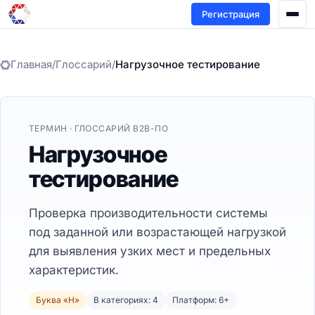
Регистрация
Главная
/
Глоссарий
/
Нагрузочное тестирование
ТЕРМИН · ГЛОССАРИЙ B2B-ПО
Нагрузочное
тестирование
Проверка производительности системы
под заданной или возрастающей нагрузкой
для выявления узких мест и предельных
характеристик.
Буква «Н»
В категориях: 4
Платформ: 6+