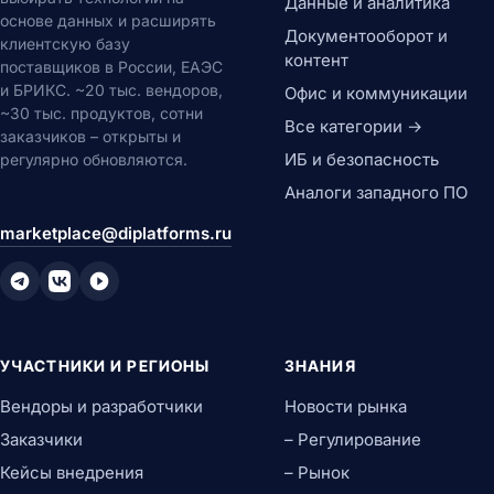
Данные и аналитика
основе данных и расширять
Документооборот и
клиентскую базу
контент
поставщиков в России, ЕАЭС
и БРИКС. ~20 тыс. вендоров,
Офис и коммуникации
~30 тыс. продуктов, сотни
Все категории →
заказчиков – открыты и
ИБ и безопасность
регулярно обновляются.
Аналоги западного ПО
marketplace@diplatforms.ru
УЧАСТНИКИ И РЕГИОНЫ
ЗНАНИЯ
Вендоры и разработчики
Новости рынка
Заказчики
– Регулирование
Кейсы внедрения
– Рынок