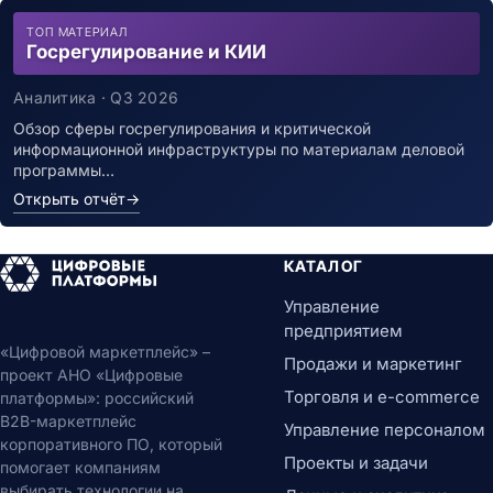
ТОП МАТЕРИАЛ
Госрегулирование и КИИ
Аналитика · Q3 2026
Обзор сферы госрегулирования и критической
информационной инфраструктуры по материалам деловой
программы…
Открыть отчёт
→
КАТАЛОГ
Управление
предприятием
«Цифровой маркетплейс» –
Продажи и маркетинг
проект АНО «Цифровые
Торговля и e-commerce
платформы»: российский
B2B-маркетплейс
Управление персоналом
корпоративного ПО, который
Проекты и задачи
помогает компаниям
выбирать технологии на