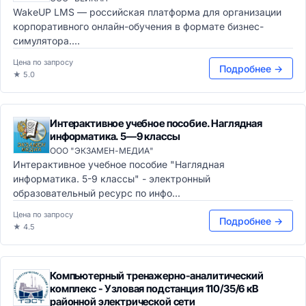
WakeUP LMS — российская платформа для организации
корпоративного онлайн-обучения в формате бизнес-
симулятора....
Цена по запросу
Подробнее →
★ 5.0
Интерактивное учебное пособие. Наглядная
информатика. 5—9 классы
ООО "ЭКЗАМЕН-МЕДИА"
Интерактивное учебное пособие "Наглядная
информатика. 5-9 классы" - электронный
образовательный ресурс по инфо...
Цена по запросу
Подробнее →
★ 4.5
Компьютерный тренажерно-аналитический
комплекс - Узловая подстанция 110/35/6 кВ
районной электрической сети