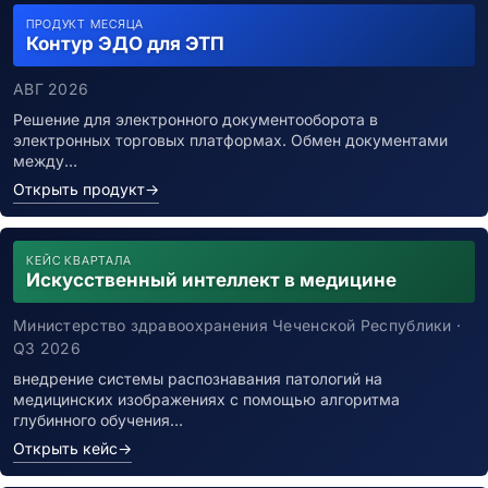
ПРОДУКТ МЕСЯЦА
Контур ЭДО для ЭТП
АВГ 2026
Решение для электронного документооборота в
электронных торговых платформах. Обмен документами
между…
Открыть продукт
→
КЕЙС КВАРТАЛА
Искусственный интеллект в медицине
Министерство здравоохранения Чеченской Республики ·
Q3 2026
внедрение системы распознавания патологий на
медицинских изображениях с помощью алгоритма
глубинного обучения…
Открыть кейс
→