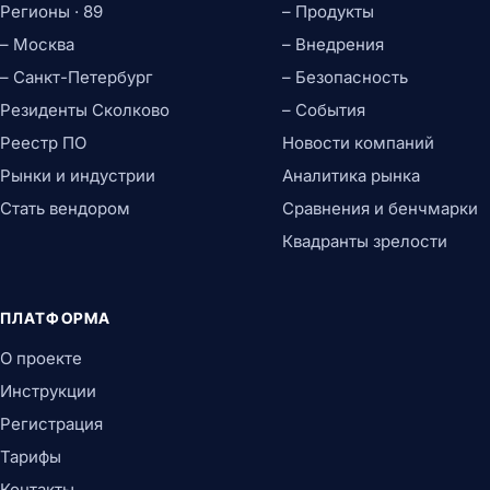
Регионы · 89
– Продукты
– Москва
– Внедрения
– Санкт-Петербург
– Безопасность
Резиденты Сколково
– События
Реестр ПО
Новости компаний
Рынки и индустрии
Аналитика рынка
Стать вендором
Сравнения и бенчмарки
Квадранты зрелости
ПЛАТФОРМА
О проекте
Инструкции
Регистрация
Тарифы
Контакты