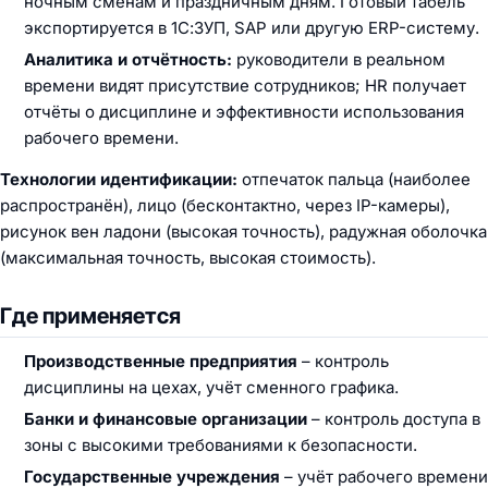
ночным сменам и праздничным дням. Готовый табель
экспортируется в 1С:ЗУП, SAP или другую ERP-систему.
Аналитика и отчётность:
руководители в реальном
времени видят присутствие сотрудников; HR получает
отчёты о дисциплине и эффективности использования
рабочего времени.
Технологии идентификации:
отпечаток пальца (наиболее
распространён), лицо (бесконтактно, через IP-камеры),
рисунок вен ладони (высокая точность), радужная оболочка
(максимальная точность, высокая стоимость).
Где применяется
Производственные предприятия
– контроль
дисциплины на цехах, учёт сменного графика.
Банки и финансовые организации
– контроль доступа в
зоны с высокими требованиями к безопасности.
Государственные учреждения
– учёт рабочего времени