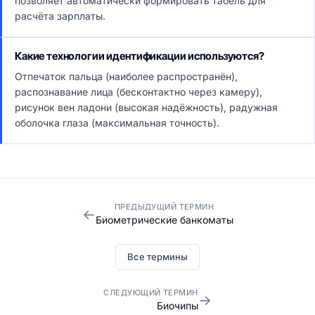
позволяет автоматически формировать табель для
расчёта зарплаты.
Какие технологии идентификации используются?
Отпечаток пальца (наиболее распространён),
распознавание лица (бесконтактно через камеру),
рисунок вен ладони (высокая надёжность), радужная
оболочка глаза (максимальная точность).
ПРЕДЫДУЩИЙ ТЕРМИН
←
Биометрические банкоматы
Все термины
СЛЕДУЮЩИЙ ТЕРМИН
→
Биочипы