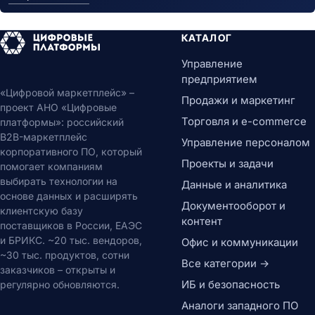
КАТАЛОГ
Управление
предприятием
«Цифровой маркетплейс» –
Продажи и маркетинг
проект АНО «Цифровые
Торговля и e-commerce
платформы»: российский
B2B-маркетплейс
Управление персоналом
корпоративного ПО, который
Проекты и задачи
помогает компаниям
выбирать технологии на
Данные и аналитика
основе данных и расширять
Документооборот и
клиентскую базу
контент
поставщиков в России, ЕАЭС
и БРИКС. ~20 тыс. вендоров,
Офис и коммуникации
~30 тыс. продуктов, сотни
Все категории →
заказчиков – открыты и
ИБ и безопасность
регулярно обновляются.
Аналоги западного ПО