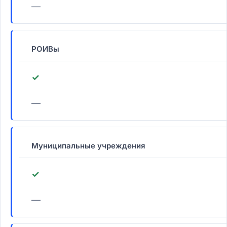
—
РОИВы
✓
—
Муниципальные учреждения
✓
—