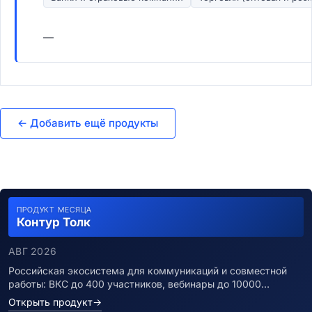
—
← Добавить ещё продукты
ПРОДУКТ МЕСЯЦА
Контур Толк
АВГ 2026
Российская экосистема для коммуникаций и совместной
работы: ВКС до 400 участников, вебинары до 10000…
Открыть продукт
→