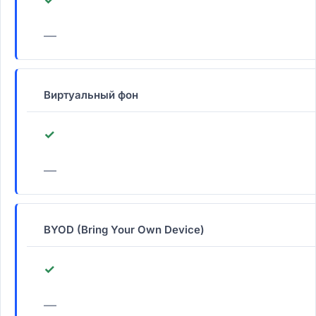
—
Виртуальный фон
✓
—
BYOD (Bring Your Own Device)
✓
—