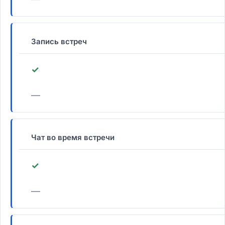
Запись встреч
✓
—
Чат во время встречи
✓
—