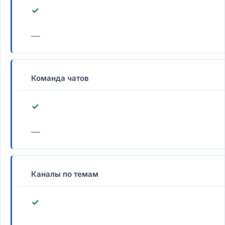
✓
—
Команда чатов
✓
—
Каналы по темам
✓