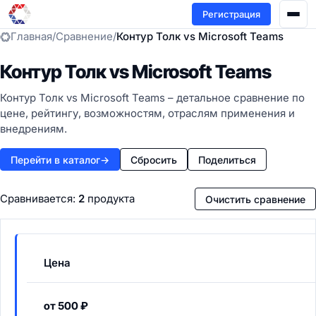
Регистрация
Главная
/
Сравнение
/
Контур Толк vs Microsoft Teams
Контур Толк vs Microsoft Teams
Контур Толк vs Microsoft Teams – детальное сравнение по
цене, рейтингу, возможностям, отраслям применения и
внедрениям.
Перейти в каталог
→
Сбросить
Поделиться
Сравнивается:
2
продукта
Очистить сравнение
Цена
от 500 ₽