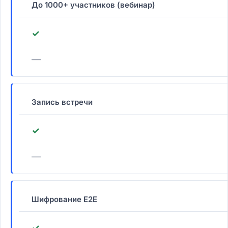
До 1000+ участников (вебинар)
✓
—
Запись встречи
✓
—
Шифрование E2E
✓