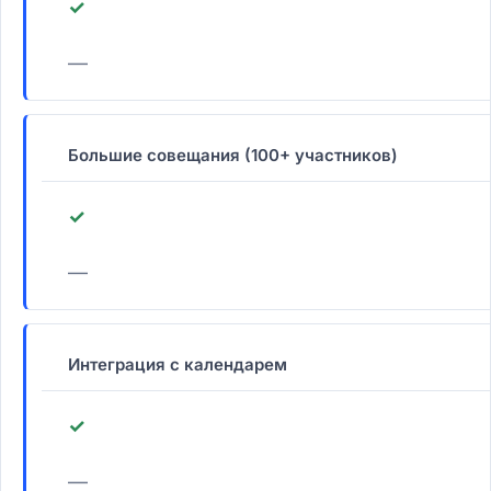
✓
—
Большие совещания (100+ участников)
✓
—
Интеграция с календарем
✓
—