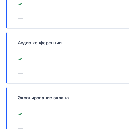
✓
—
Аудио конференции
✓
—
Экранирование экрана
✓
—