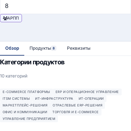
8
АРПП
Обзор
Продукты
Реквизиты
8
Категории продуктов
10 категорий
E-COMMERCE ПЛАТФОРМЫ
ERP И ОПЕРАЦИОННОЕ УПРАВЛЕНИЕ
ITSM СИСТЕМЫ
ИТ-ИНФРАСТРУКТУРА
ИТ-ОПЕРАЦИИ
МАРКЕТПЛЕЙС-РЕШЕНИЯ
ОТРАСЛЕВЫЕ ERP-РЕШЕНИЯ
ОФИС И КОММУНИКАЦИИ
ТОРГОВЛЯ И E-COMMERCE
УПРАВЛЕНИЕ ПРЕДПРИЯТИЕМ