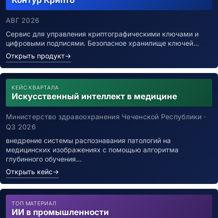
Контур Крипто
АВГ 2026
Сервис для управления криптографическими ключами и
цифровыми подписями. Безопасное хранилище ключей…
Открыть продукт
→
КЕЙС КВАРТАЛА
Искусственный интеллект в медицине
Министерство здравоохранения Чеченской Республики ·
Q3 2026
внедрение системы распознавания патологий на
медицинских изображениях с помощью алгоритма
глубинного обучения…
Открыть кейс
→
ТОП МАТЕРИАЛ
ИИ в промышленности