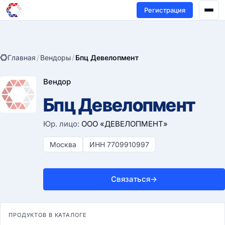
Регистрация
Главная
/
Вендоры
/
Бпц Девелопмент
Вендор
Бпц Девелопмент
Юр. лицо:
ООО «ДЕВЕЛОПМЕНТ»
Москва
ИНН 7709910997
Связаться
→
ПРОДУКТОВ В КАТАЛОГЕ