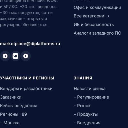
поставщиков в России, ЕАЭС
и БРИКС. ~20 тыс. вендоров,
Офис и коммуникации
~30 тыс. продуктов, сотни
Все категории →
заказчиков – открыты и
ИБ и безопасность
регулярно обновляются.
Аналоги западного ПО
marketplace@diplatforms.ru
УЧАСТНИКИ И РЕГИОНЫ
ЗНАНИЯ
Вендоры и разработчики
Новости рынка
Заказчики
– Регулирование
Кейсы внедрения
– Рынок
Регионы · 89
– Продукты
– Москва
– Внедрения