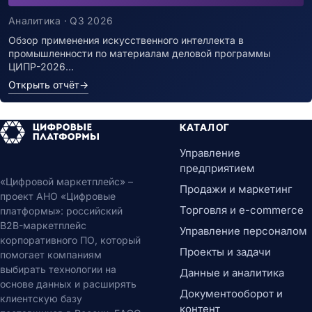
Аналитика · Q3 2026
Обзор применения искусственного интеллекта в
промышленности по материалам деловой программы
ЦИПР-2026…
Открыть отчёт
→
КАТАЛОГ
Управление
предприятием
«Цифровой маркетплейс» –
Продажи и маркетинг
проект АНО «Цифровые
Торговля и e-commerce
платформы»: российский
B2B-маркетплейс
Управление персоналом
корпоративного ПО, который
Проекты и задачи
помогает компаниям
выбирать технологии на
Данные и аналитика
основе данных и расширять
Документооборот и
клиентскую базу
контент