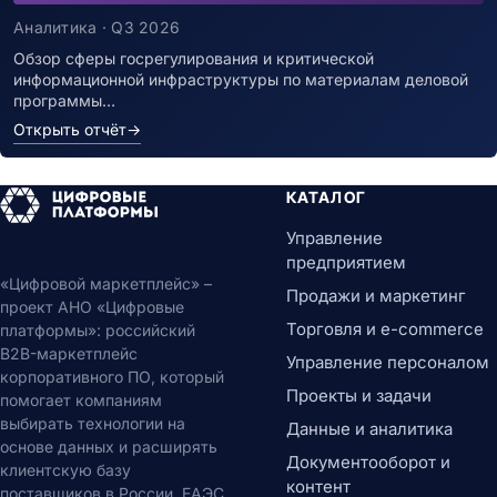
Аналитика · Q3 2026
Обзор сферы госрегулирования и критической
информационной инфраструктуры по материалам деловой
программы…
Открыть отчёт
→
КАТАЛОГ
Управление
предприятием
«Цифровой маркетплейс» –
Продажи и маркетинг
проект АНО «Цифровые
Торговля и e-commerce
платформы»: российский
B2B-маркетплейс
Управление персоналом
корпоративного ПО, который
Проекты и задачи
помогает компаниям
выбирать технологии на
Данные и аналитика
основе данных и расширять
Документооборот и
клиентскую базу
контент
поставщиков в России, ЕАЭС