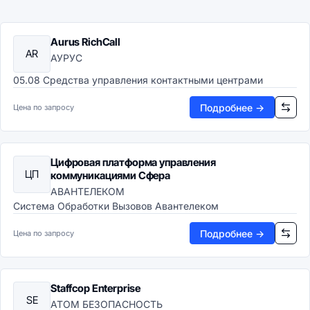
Aurus RichCall
AR
АУРУС
05.08 Средства управления контактными центрами
Подробнее →
Цена по запросу
Цифровая платформа управления
ЦП
коммуникациями Сфера
АВАНТЕЛЕКОМ
Система Обработки Вызовов Авантелеком
Подробнее →
Цена по запросу
Staffсop Enterprise
SE
АТОМ БЕЗОПАСНОСТЬ