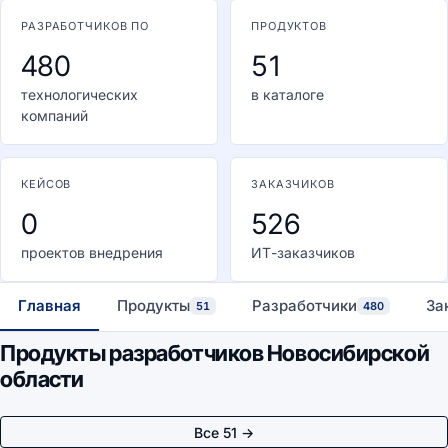
РАЗРАБОТЧИКОВ ПО
ПРОДУКТОВ
480
51
технологических
в каталоге
компаний
КЕЙСОВ
ЗАКАЗЧИКОВ
0
526
проектов внедрения
ИТ-заказчиков
Главная
Продукты
Разработчики
За
51
480
Продукты разработчиков Новосибирской
области
Все 51 →