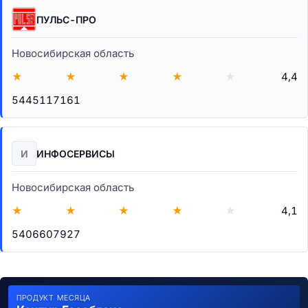
ПУЛЬС-ПРО
Новосибирская область
★
★
★
★
★
4,4
5445117161
И
ИНФОСЕРВИСЫ
Новосибирская область
★
★
★
★
★
4,1
5406607927
ПРОДУКТ МЕСЯЦА