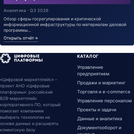
Аналитика · Q3 2026
Обзор сферы госрегулирования и критической
информационной инфраструктуры по материалам деловой
программы…
Открыть отчёт
→
КАТАЛОГ
Управление
предприятием
«Цифровой маркетплейс» –
Продажи и маркетинг
проект АНО «Цифровые
Торговля и e-commerce
платформы»: российский
B2B-маркетплейс
Управление персоналом
корпоративного ПО, который
Проекты и задачи
помогает компаниям
выбирать технологии на
Данные и аналитика
основе данных и расширять
Документооборот и
клиентскую базу