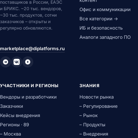
контент
поставщиков в России, ЕАЭС
и БРИКС. ~20 тыс. вендоров,
Офис и коммуникации
~30 тыс. продуктов, сотни
Все категории →
заказчиков – открыты и
ИБ и безопасность
регулярно обновляются.
Аналоги западного ПО
marketplace@diplatforms.ru
УЧАСТНИКИ И РЕГИОНЫ
ЗНАНИЯ
Вендоры и разработчики
Новости рынка
Заказчики
– Регулирование
Кейсы внедрения
– Рынок
Регионы · 89
– Продукты
– Москва
– Внедрения