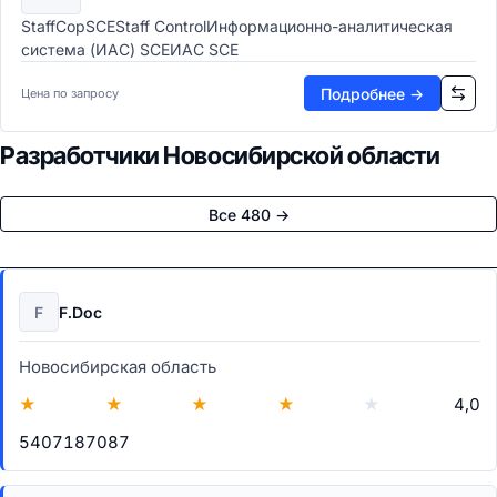
StaffCopSCEStaff ControlИнформационно-аналитическая
система (ИАС) SCEИАС SCE
Подробнее →
Цена по запросу
Разработчики Новосибирской области
Все 480 →
F
F.Doc
Новосибирская область
★
★
★
★
★
4,0
5407187087