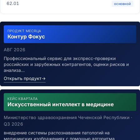
62.01
основной
ПРОДУКТ МЕСЯЦА
Контур Фокус
АВГ 2026
Профессиональный сервис для экспресс-проверки
российских и зарубежных контрагентов, оценки рисков и
анализа…
Открыть продукт
→
КЕЙС КВАРТАЛА
Искусственный интеллект в медицине
Министерство здравоохранения Чеченской Республики ·
Q3 2026
внедрение системы распознавания патологий на
медицинских изображениях с помощью алгоритма