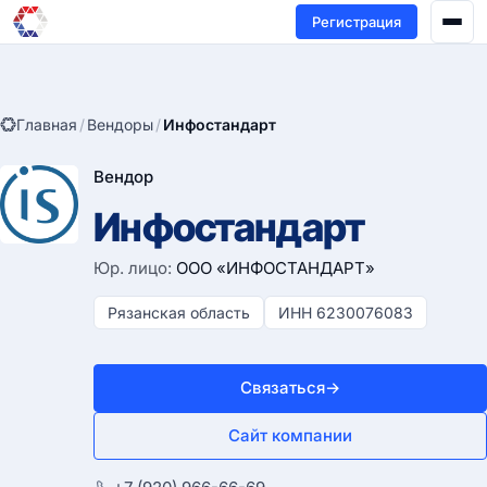
Регистрация
Главная
/
Вендоры
/
Инфостандарт
Вендор
Инфостандарт
Юр. лицо:
ООО «ИНФОСТАНДАРТ»
Рязанская область
ИНН 6230076083
Связаться
→
Сайт компании