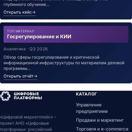
глубинного обучения…
Открыть кейс
→
ТОП МАТЕРИАЛ
Госрегулирование и КИИ
Аналитика · Q3 2026
Обзор сферы госрегулирования и критической
информационной инфраструктуры по материалам деловой
программы…
Открыть отчёт
→
КАТАЛОГ
Управление
предприятием
«Цифровой маркетплейс» –
Продажи и маркетинг
проект АНО «Цифровые
Торговля и e-commerce
платформы»: российский