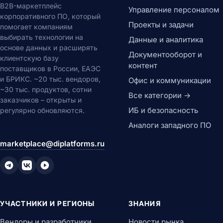
B2B-маркетплейс
Управление персоналом
корпоративного ПО, который
Проекты и задачи
помогает компаниям
выбирать технологии на
Данные и аналитика
основе данных и расширять
Документооборот и
клиентскую базу
контент
поставщиков в России, ЕАЭС
и БРИКС. ~20 тыс. вендоров,
Офис и коммуникации
~30 тыс. продуктов, сотни
Все категории →
заказчиков – открыты и
ИБ и безопасность
регулярно обновляются.
Аналоги западного ПО
marketplace@diplatforms.ru
УЧАСТНИКИ И РЕГИОНЫ
ЗНАНИЯ
Вендоры и разработчики
Новости рынка