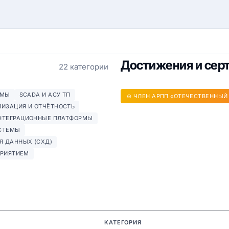
Достижения и сер
22 категории
ЕМЫ
SCADA И АСУ ТП
⊛ ЧЛЕН АРПП «ОТЕЧЕСТВЕННЫЙ
ЛИЗАЦИЯ И ОТЧЁТНОСТЬ
НТЕГРАЦИОННЫЕ ПЛАТФОРМЫ
СТЕМЫ
Я ДАННЫХ (СХД)
ПРИЯТИЕМ
КАТЕГОРИЯ