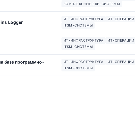
КОМПЛЕКСНЫЕ ERP-СИСТЕМЫ
ИТ-ИНФРАСТРУКТУРА
ИТ-ОПЕРАЦИИ 
ins Logger
ITSM-СИСТЕМЫ
ИТ-ИНФРАСТРУКТУРА
ИТ-ОПЕРАЦИИ 
ы
ITSM-СИСТЕМЫ
на базе программно-
ИТ-ИНФРАСТРУКТУРА
ИТ-ОПЕРАЦИИ 
ITSM-СИСТЕМЫ