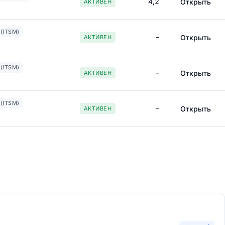
4,2
Открыть
АКТИВЕН
(ITSM)
–
Открыть
АКТИВЕН
(ITSM)
–
Открыть
АКТИВЕН
(ITSM)
–
Открыть
АКТИВЕН