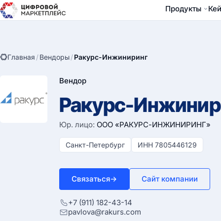
Продукты
Ке
Главная
/
Вендоры
/
Ракурс-Инжиниринг
Вендор
Ракурс-Инжинир
Юр. лицо:
ООО «РАКУРС-ИНЖИНИРИНГ»
Санкт-Петербург
ИНН 7805446129
Связаться
→
Сайт компании
+7 (911) 182-43-14
pavlova@rakurs.com