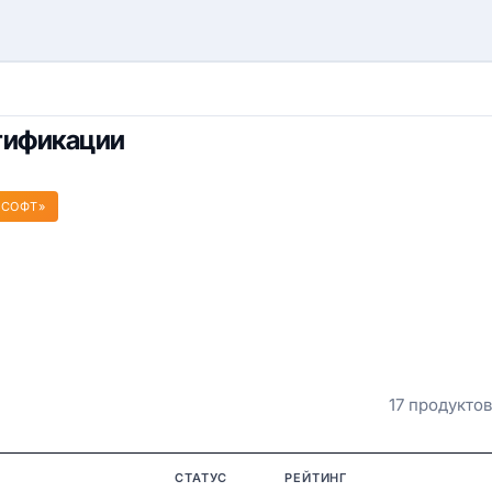
тификации
 СОФТ»
17 продуктов
СТАТУС
РЕЙТИНГ