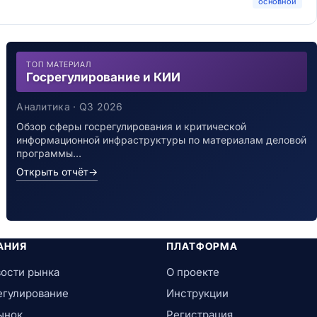
основной
ТОП МАТЕРИАЛ
Госрегулирование и КИИ
Аналитика · Q3 2026
Обзор сферы госрегулирования и критической
информационной инфраструктуры по материалам деловой
программы…
Открыть отчёт
→
АНИЯ
ПЛАТФОРМА
ости рынка
О проекте
егулирование
Инструкции
ынок
Регистрация