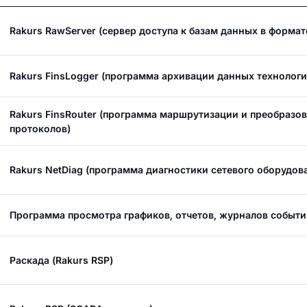
Rakurs RawServer (сервер доступа к базам данных в форма
Rakurs FinsLogger (программа архивации данных технологи
Rakurs FinsRouter (программа маршрутизации и преобраз
протоколов)
Rakurs NetDiag (программа диагностики сетевого оборудов
Программа просмотра графиков, отчетов, журналов событи
Раскада (Rakurs RSP)