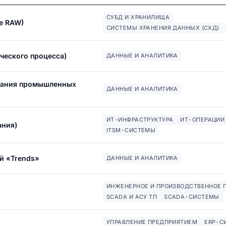
СУБД И ХРАНИЛИЩА
те RAW)
СИСТЕМЫ ХРАНЕНИЯ ДАННЫХ (СХД)
ческого процесса)
ДАННЫЕ И АНАЛИТИКА
ования промышленных
ДАННЫЕ И АНАЛИТИКА
ИТ-ИНФРАСТРУКТУРА
ИТ-ОПЕРАЦИИ 
ания)
ITSM-СИСТЕМЫ
й «Trends»
ДАННЫЕ И АНАЛИТИКА
ИНЖЕНЕРНОЕ И ПРОИЗВОДСТВЕННОЕ 
SCADA И АСУ ТП
SCADA-СИСТЕМЫ
УПРАВЛЕНИЕ ПРЕДПРИЯТИЕМ
ERP-С