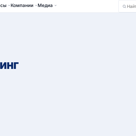
йсы
Компании
Медиа
Найти
инг