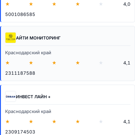
★
★
★
★
★
4,0
5001086585
АЙТИ МОНИТОРИНГ
Краснодарский край
★
★
★
★
★
4,1
2311187588
ИНВЕСТ ЛАЙН +
Краснодарский край
★
★
★
★
★
4,1
2309174503