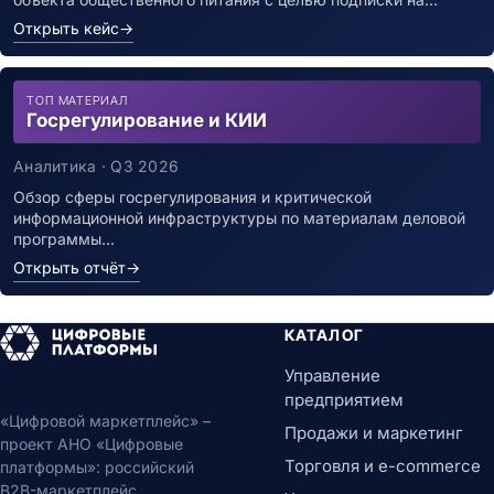
Открыть кейс
→
ТОП МАТЕРИАЛ
Госрегулирование и КИИ
Аналитика · Q3 2026
Обзор сферы госрегулирования и критической
информационной инфраструктуры по материалам деловой
программы…
Открыть отчёт
→
КАТАЛОГ
Управление
предприятием
«Цифровой маркетплейс» –
Продажи и маркетинг
проект АНО «Цифровые
Торговля и e-commerce
платформы»: российский
B2B-маркетплейс