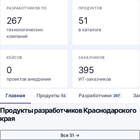
РАЗРАБОТЧИКОВ ПО
ПРОДУКТОВ
267
51
технологических
в каталоге
компаний
КЕЙСОВ
ЗАКАЗЧИКОВ
0
395
проектов внедрения
ИТ-заказчиков
Главная
Продукты
Разработчики
За
51
267
Продукты разработчиков Краснодарского
края
Все 51 →