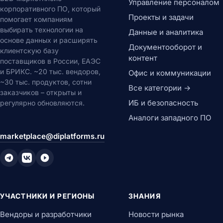
Управление персоналом
корпоративного ПО, который
Проекты и задачи
помогает компаниям
выбирать технологии на
Данные и аналитика
основе данных и расширять
Документооборот и
клиентскую базу
контент
поставщиков в России, ЕАЭС
и БРИКС. ~20 тыс. вендоров,
Офис и коммуникации
~30 тыс. продуктов, сотни
Все категории →
заказчиков – открыты и
ИБ и безопасность
регулярно обновляются.
Аналоги западного ПО
marketplace@diplatforms.ru
УЧАСТНИКИ И РЕГИОНЫ
ЗНАНИЯ
Вендоры и разработчики
Новости рынка