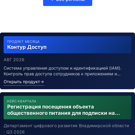
ПРОДУКТ МЕСЯЦА
Контур Доступ
АВГ 2026
Система управления доступом и идентификацией (IAM).
Контроль прав доступа сотрудников к приложениям и…
Открыть продукт
→
КЕЙС КВАРТАЛА
Регистрация посещения объекта
общественного питания для подписки на
уведомления о возможном контакте с
заболевшим новой коронавирусной
Департамент цифрового развития Владимирской области
инфекцией
· Q3 2026