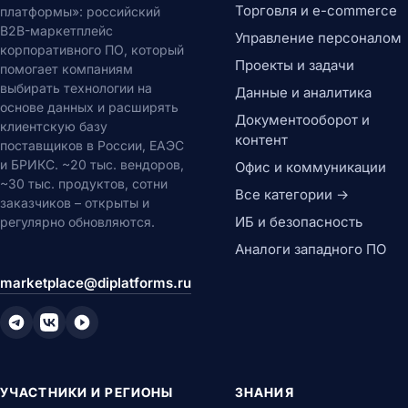
Торговля и e-commerce
платформы»: российский
B2B-маркетплейс
Управление персоналом
корпоративного ПО, который
Проекты и задачи
помогает компаниям
выбирать технологии на
Данные и аналитика
основе данных и расширять
Документооборот и
клиентскую базу
контент
поставщиков в России, ЕАЭС
и БРИКС. ~20 тыс. вендоров,
Офис и коммуникации
~30 тыс. продуктов, сотни
Все категории →
заказчиков – открыты и
ИБ и безопасность
регулярно обновляются.
Аналоги западного ПО
marketplace@diplatforms.ru
УЧАСТНИКИ И РЕГИОНЫ
ЗНАНИЯ