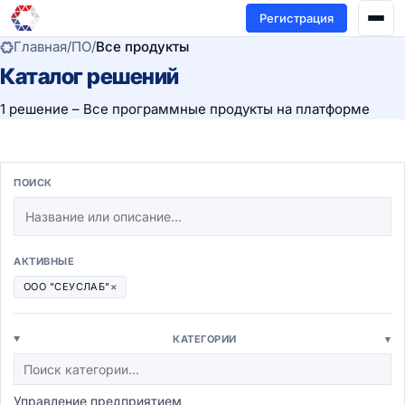
Регистрация
Главная
/
ПО
/
Все продукты
Каталог решений
1 решение – Все программные продукты на платформе
ПОИСК
АКТИВНЫЕ
ООО "СЕУСЛАБ"
×
КАТЕГОРИИ
▾
Управление предприятием