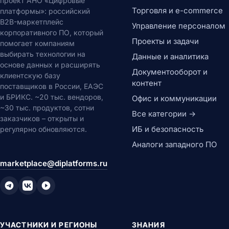
проект АНО «Цифровые
Торговля и e-commerce
платформы»: российский
B2B-маркетплейс
Управление персоналом
корпоративного ПО, который
Проекты и задачи
помогает компаниям
выбирать технологии на
Данные и аналитика
основе данных и расширять
Документооборот и
клиентскую базу
контент
поставщиков в России, ЕАЭС
и БРИКС. ~20 тыс. вендоров,
Офис и коммуникации
~30 тыс. продуктов, сотни
Все категории →
заказчиков – открыты и
ИБ и безопасность
регулярно обновляются.
Аналоги западного ПО
marketplace@diplatforms.ru
УЧАСТНИКИ И РЕГИОНЫ
ЗНАНИЯ