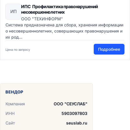
ИПС Профилактика правонарушений
ИП
несовершеннолетних
ООО "ТЕХИНФОРМ"
Система предназначена для сбора, хранения информации
о несовершеннолетних, совершающих правонарушения и
их род...
Подробнее
Цена по запросу
ВЕНДОР
Компания
ООО "СЕУСЛАБ"
ИНН
5903097803
Сайт
seuslab.ru