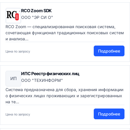
RCO Zoom SDK
ООО "ЭР СИ О"
RCO Zoom — специализированная поисковая система,
сочетающая функционал традиционных поисковых систем
и анализа...
Подробнее
Цена по запросу
ИПС Реестр физических лиц
ИП
ООО "ТЕХИНФОРМ"
Система предназначена для сбора, хранения информации
о физических лицах проживающих и зарегистрированных
на те...
Подробнее
Цена по запросу