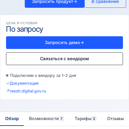
Запросить продукт
→
В сравнение
ЦЕНА И УСЛОВИЯ
По запросу
Запросить демо
→
Связаться с вендором
Подключим к вендору за 1–2 дня
✓
Документация
↗
reestr.digital.gov.ru
Обзор
Возможности
Тарифы
Отзывы
7
2