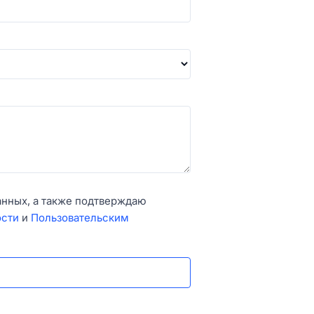
анных, а также подтверждаю
ости
и
Пользовательским