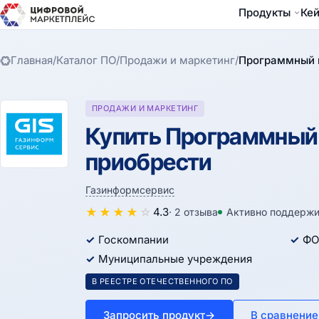
Продукты
Ке
Главная
/
Каталог ПО
/
Продажи и маркетинг
/
Программный к
ПРОДАЖИ И МАРКЕТИНГ
Купить Программный к
приобрести
Газинформсервис
★
★
★
★
☆
4.3
· 2 отзыва
Активно поддержи
Госкомпании
ФО
Муниципальные учреждения
В РЕЕСТРЕ ОТЕЧЕСТВЕННОГО ПО
Запросить продукт
→
В сравнение