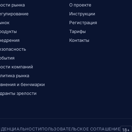
ости рынка
О проекте
егулирование
Инструкции
ынок
Регистрация
родукты
Тарифы
недрения
Контакты
езопасность
обытия
ости компаний
литика рынка
внения и бенчмарки
дранты зрелости
ИДЕНЦИАЛЬНОСТИ
ПОЛЬЗОВАТЕЛЬСКОЕ СОГЛАШЕНИЕ
18+