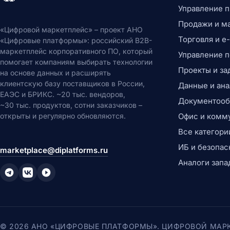
Управление 
Продажи и м
«Цифровой маркетплейс» – проект АНО
Торговля и 
«Цифровые платформы»: российский B2B-
маркетплейс корпоративного ПО, который
Управление 
помогает компаниям выбирать технологии
Проекты и за
на основе данных и расширять
клиентскую базу поставщиков в России,
Данные и ана
ЕАЭС и БРИКС. ~20 тыс. вендоров,
Документообо
~30 тыс. продуктов, сотни заказчиков –
открыты и регулярно обновляются.
Офис и комм
Все категори
ИБ и безопас
marketplace@diplatforms.ru
Аналоги запа
© 2026 АНО «ЦИФРОВЫЕ ПЛАТФОРМЫ». ЦИФРОВОЙ МАР