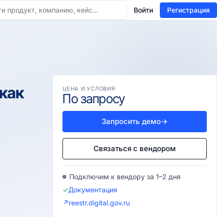
Войти
Регистрация
 как
ЦЕНА И УСЛОВИЯ
По запросу
Запросить демо
→
Связаться с вендором
Подключим к вендору за 1–2 дня
✓
Документация
↗
reestr.digital.gov.ru