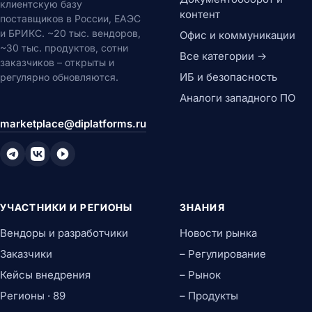
клиентскую базу
контент
поставщиков в России, ЕАЭС
и БРИКС. ~20 тыс. вендоров,
Офис и коммуникации
~30 тыс. продуктов, сотни
Все категории →
заказчиков – открыты и
ИБ и безопасность
регулярно обновляются.
Аналоги западного ПО
marketplace@diplatforms.ru
УЧАСТНИКИ И РЕГИОНЫ
ЗНАНИЯ
Вендоры и разработчики
Новости рынка
Заказчики
– Регулирование
Кейсы внедрения
– Рынок
Регионы · 89
– Продукты