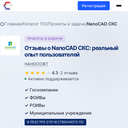
Регистрация
Главная
/
Каталог ПО
/
Проекты и задачи
/
NanoCAD СКС
ПРОЕКТЫ И ЗАДАЧИ
Отзывы о NanoCAD СКС: реальный
опыт пользователей
НАНОСОФТ
★
★
★
★
☆
4.3
· 2 отзыва
Активно поддерживается
Госкомпании
ФОИВы
РОИВы
Муниципальные учреждения
В РЕЕСТРЕ ОТЕЧЕСТВЕННОГО ПО