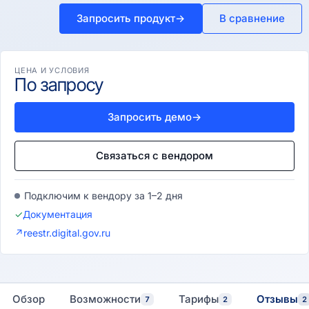
Запросить продукт
→
В сравнение
ЦЕНА И УСЛОВИЯ
По запросу
Запросить демо
→
Связаться с вендором
Подключим к вендору за 1–2 дня
✓
Документация
↗
reestr.digital.gov.ru
Обзор
Возможности
Тарифы
Отзывы
7
2
2