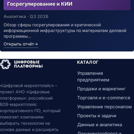
Госрегулирование и КИИ
Аналитика · Q3 2026
Обзор сферы госрегулирования и критической
информационной инфраструктуры по материалам деловой
программы…
Открыть отчёт
→
КАТАЛОГ
Управление
предприятием
«Цифровой маркетплейс» –
Продажи и маркетинг
проект АНО «Цифровые
Торговля и e-commerce
платформы»: российский
B2B-маркетплейс
Управление персоналом
корпоративного ПО, который
Проекты и задачи
помогает компаниям
выбирать технологии на
Данные и аналитика
основе данных и расширять
Документооборот и