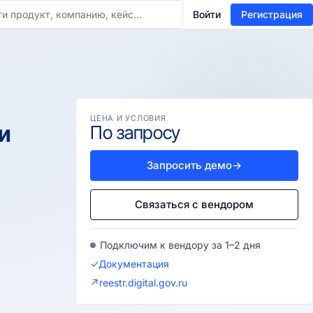
Войти
Регистрация
ЦЕНА И УСЛОВИЯ
и
По запросу
Запросить демо
→
Связаться с вендором
Подключим к вендору за 1–2 дня
✓
Документация
↗
reestr.digital.gov.ru