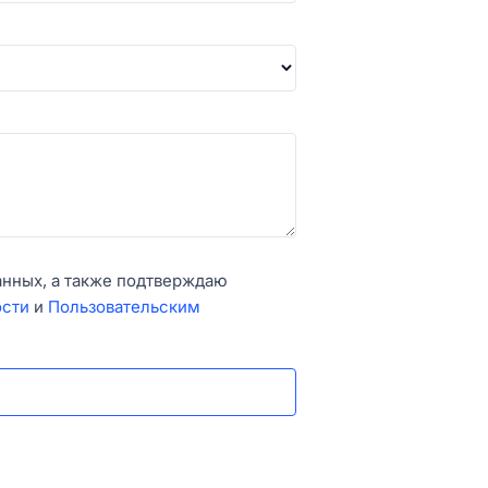
анных, а также подтверждаю
ости
и
Пользовательским