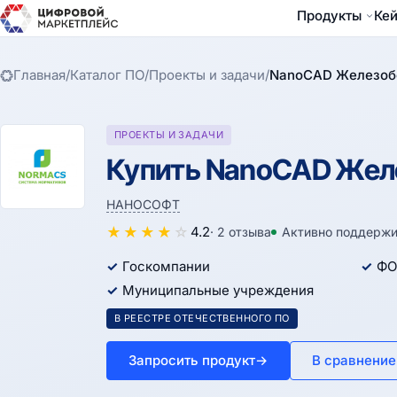
Продукты
Ке
Главная
/
Каталог ПО
/
Проекты и задачи
/
NanoCAD Железоб
ПРОЕКТЫ И ЗАДАЧИ
Купить NanoCAD Желе
НАНОСОФТ
★
★
★
★
☆
4.2
· 2 отзыва
Активно поддержи
Госкомпании
ФО
Муниципальные учреждения
В РЕЕСТРЕ ОТЕЧЕСТВЕННОГО ПО
Запросить продукт
→
В сравнение