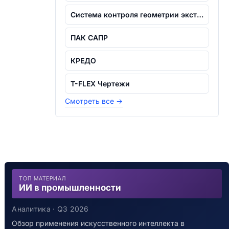
Система контроля геометрии экструзионн...
ПАК САПР
КРЕДО
T-FLEX Чертежи
Смотреть все
→
ТОП МАТЕРИАЛ
ИИ в промышленности
Аналитика · Q3 2026
Обзор применения искусственного интеллекта в