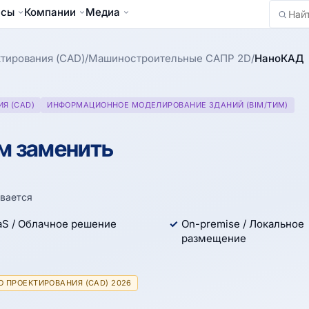
йсы
Компании
Медиа
Найти
тирования (CAD)
/
Машиностроительные САПР 2D
/
НаноКАД
Я (CAD)
ИНФОРМАЦИОННОЕ МОДЕЛИРОВАНИЕ ЗДАНИЙ (BIM/ТИМ)
м заменить
вается
aS / Облачное решение
On-premise / Локальное
размещение
 ПРОЕКТИРОВАНИЯ (CAD) 2026