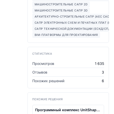
МАШИНОСТРОИТЕЛЬНЫЕ САПР 2D
МАШИНОСТРОИТЕЛЬНЫЕ САПР 3D
АРХИТЕКТУРНО-СТРОИТЕЛЬНЫЕ САПР (AEC CAD)
САПР ЭЛЕКТРОННЫХ СХЕМ И ПЕЧАТНЫХ ПЛАТ (ECA
САПР ТЕХНИЧЕСКОЙ ДОКУМЕНТАЦИИ (ЕСКД/СПДС
BIM-ПЛАТФОРМЫ ДЛЯ ПРОЕКТИРОВАНИЯ
СТАТИСТИКА
Просмотров
1 635
Отзывов
3
Похожих решений
6
ПОХОЖИЕ РЕШЕНИЯ
Программный комплекс UnitShape для кон...