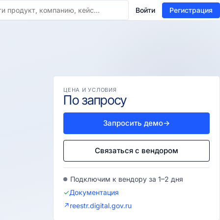
Войти
Регистрация
ЦЕНА И УСЛОВИЯ
По запросу
Запросить демо
→
Связаться с вендором
Подключим к вендору за 1–2 дня
✓
Документация
↗
reestr.digital.gov.ru