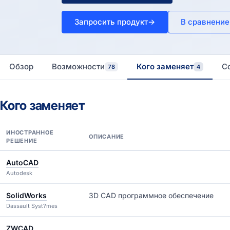
Запросить продукт
→
В сравнение
Обзор
Возможности
Кого заменяет
С
78
4
Кого заменяет
ИНОСТРАННОЕ
ОПИСАНИЕ
РЕШЕНИЕ
AutoCAD
Autodesk
SolidWorks
3D CAD программное обеспечение
Dassault Syst?mes
ZWCAD