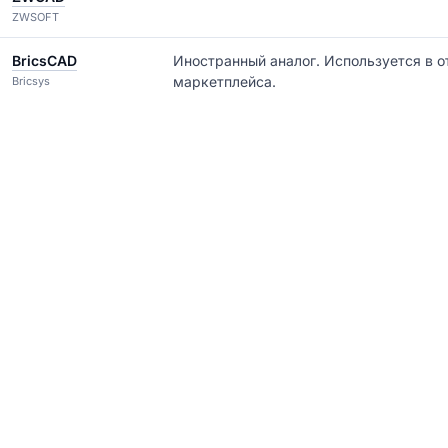
ZWSOFT
BricsCAD
Иностранный аналог. Используется в о
маркетплейса.
Bricsys