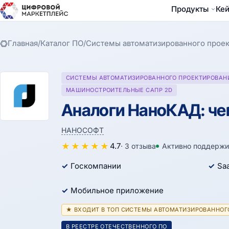
Продукты
Ке
Главная
/
Каталог ПО
/
Системы автоматизированного проек
СИСТЕМЫ АВТОМАТИЗИРОВАННОГО ПРОЕКТИРОВАНИ
МАШИНОСТРОИТЕЛЬНЫЕ САПР 2D
Аналоги НаноКАД: че
НАНОСОФТ
★
★
★
★
★
4.7
· 3 отзыва
Активно поддержи
Госкомпании
Sa
Мобильное приложение
★ ВХОДИТ В ТОП СИСТЕМЫ АВТОМАТИЗИРОВАННОГО
В РЕЕСТРЕ ОТЕЧЕСТВЕННОГО ПО