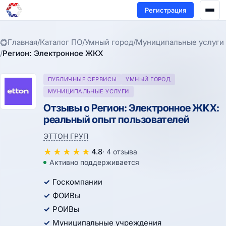
Регистрация
Главная
/
Каталог ПО
/
Умный город
/
Муниципальные услуги
/
Регион: Электронное ЖКХ
ПУБЛИЧНЫЕ СЕРВИСЫ
УМНЫЙ ГОРОД
МУНИЦИПАЛЬНЫЕ УСЛУГИ
Отзывы о Регион: Электронное ЖКХ:
реальный опыт пользователей
ЭТТОН ГРУП
★
★
★
★
★
4.8
· 4 отзыва
Активно поддерживается
Госкомпании
ФОИВы
РОИВы
Муниципальные учреждения