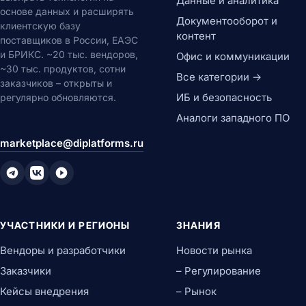
Данные и аналитика
основе данных и расширять
Документооборот и
клиентскую базу
контент
поставщиков в России, ЕАЭС
и БРИКС. ~20 тыс. вендоров,
Офис и коммуникации
~30 тыс. продуктов, сотни
Все категории →
заказчиков – открыты и
ИБ и безопасность
регулярно обновляются.
Аналоги западного ПО
marketplace@diplatforms.ru
УЧАСТНИКИ И РЕГИОНЫ
ЗНАНИЯ
Вендоры и разработчики
Новости рынка
Заказчики
– Регулирование
Кейсы внедрения
– Рынок