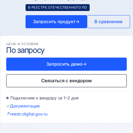
В РЕЕСТРЕ ОТЕЧЕСТВЕННОГО ПО
Запросить продукт
→
В сравнение
ЦЕНА И УСЛОВИЯ
По запросу
Запросить демо
→
Связаться с вендором
Подключим к вендору за 1–2 дня
✓
Документация
↗
reestr.digital.gov.ru