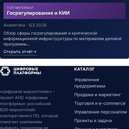
ТОП МАТЕРИАЛ
Госрегулирование и КИИ
Аналитика · Q3 2026
Обзор сферы госрегулирования и критической
информационной инфраструктуры по материалам деловой
программы…
Открыть отчёт
→
КАТАЛОГ
Управление
предприятием
«Цифровой маркетплейс» –
Продажи и маркетинг
проект АНО «Цифровые
Торговля и e-commerce
платформы»: российский
B2B-маркетплейс
Управление персоналом
корпоративного ПО, который
Проекты и задачи
помогает компаниям
выбирать технологии на