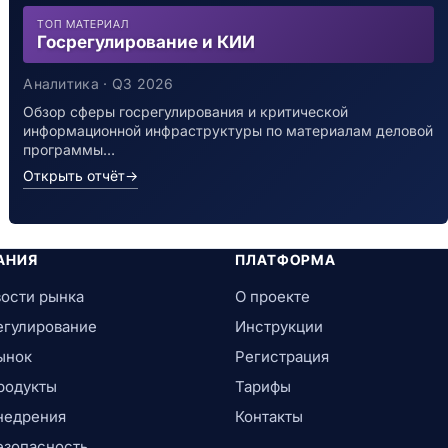
ТОП МАТЕРИАЛ
Госрегулирование и КИИ
Аналитика · Q3 2026
Обзор сферы госрегулирования и критической
информационной инфраструктуры по материалам деловой
программы…
Открыть отчёт
→
АНИЯ
ПЛАТФОРМА
ости рынка
О проекте
егулирование
Инструкции
ынок
Регистрация
родукты
Тарифы
недрения
Контакты
езопасность