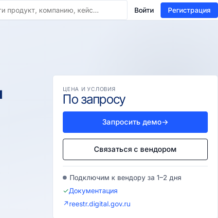
Войти
Регистрация
я
ЦЕНА И УСЛОВИЯ
По запросу
Запросить демо
→
Связаться с вендором
Подключим к вендору за 1–2 дня
✓
Документация
↗
reestr.digital.gov.ru