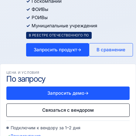
Госкомпании
ФОИВы
РОИВы
Муниципальные учреждения
В РЕЕСТРЕ ОТЕЧЕСТВЕННОГО ПО
Запросить продукт
→
В сравнение
ЦЕНА И УСЛОВИЯ
По запросу
Запросить демо
→
Связаться с вендором
Подключим к вендору за 1–2 дня
✓
Документация