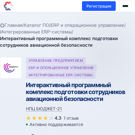
Регистрация
Главная
/
Каталог ПО
/
ERP и операционное управление
/
Интегрированные ERP-системы
/
Интерактивный программный комплекс подготовки
сотрудников авиационной безопасности
УПРАВЛЕНИЕ ПРЕДПРИЯТИЕМ
ERP И ОПЕРАЦИОННОЕ УПРАВЛЕНИЕ
ИНТЕГРИРОВАННЫЕ ERP-СИСТЕМЫ
Интерактивный программный
комплекс подготовки сотрудников
авиационной безопасности
НПЦ БЮДЖЕТ-21
★
★
★
★
☆
4.3
· 1 отзыв
Активно поддерживается