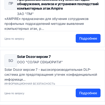
ПР
обнаружения, анализа и устранения последствий
компьютерных атак Ampire
ЗАО "ПМ"
«AMPIRE» предназначен для обучения сотрудников
профильных подразделений методам выявления
компьютерных атак, р...
Подробнее
Цена по запросу
Solar Dozor версии 7
SO
ООО "СОЛАР СЕКЬЮРИТИ"
Solar Dozor версии 7 - высокопроизводительная DLP-
система для предотвращения утечек конфиденциальной
информаци...
ИНФОРМАЦИОННАЯ БЕЗОПАСНОСТЬ
Подробнее
Цена по запросу