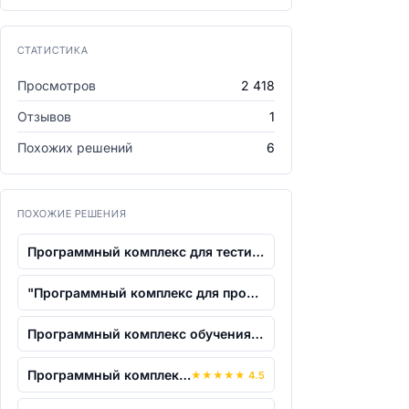
СТАТИСТИКА
Просмотров
2 418
Отзывов
1
Похожих решений
6
ПОХОЖИЕ РЕШЕНИЯ
Программный комплекс для тестирования...
"Программный комплекс для проведения а...
Программный комплекс обучения методам...
Программный комплекс Solar Dozor верси...
★
★
★
★
★
4.5