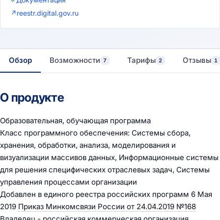
↗
reestr.digital.gov.ru
Обзор
Возможности
Тарифы
Отзывы
7
2
1
О продукте
Образовательная, обучающая программа
Класс программного обеспечения: Системы сбора,
хранения, обработки, анализа, моделирования и
визуализации массивов данных, Информационные системы
для решения специфических отраслевых задач, Системы
управления процессами организации
Добавлен в единого реестра российских программ 6 Мая
2019
Приказ Минкомсвязи России от 24.04.2019 №168
Владелец - российская коммерческая организация