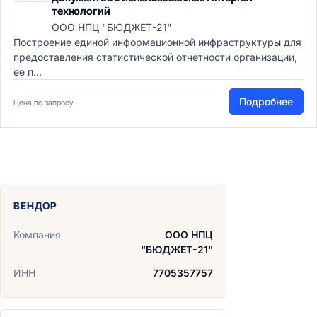
технологий
ООО НПЦ "БЮДЖЕТ-21"
Построение единой информационной инфраструктуры для
предоставления статистической отчетности организации,
ее п...
Подробнее
Цена по запросу
ВЕНДОР
Компания
ООО НПЦ
"БЮДЖЕТ-21"
ИНН
7705357757