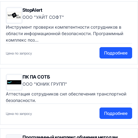
StopAlert
ООО "УАЙТ СОФТ"
Инструмент проверки компетентности сотрудников в
области информационной безопасности. Программный
комплекс поз...
Подробнее
Цена по запросу
ПК ПА СОТБ
ООО "ЮНИК ГРУПП"
Аттестация сотрудников сил обеспечения транспортной
безопасности.
Подробнее
Цена по запросу
Программный комплекс обучения методам