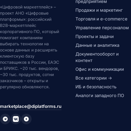
предприятием
«Цифровой маркетплейс» –
Продажи и маркетинг
проект АНО «Цифровые
Торговля и e-commerce
платформы»: российский
B2B-маркетплейс
Управление персоналом
корпоративного ПО, который
Проекты и задачи
помогает компаниям
выбирать технологии на
Данные и аналитика
основе данных и расширять
Документооборот и
клиентскую базу
контент
поставщиков в России, ЕАЭС
и БРИКС. ~20 тыс. вендоров,
Офис и коммуникации
~30 тыс. продуктов, сотни
Все категории →
заказчиков – открыты и
ИБ и безопасность
регулярно обновляются.
Аналоги западного ПО
marketplace@diplatforms.ru