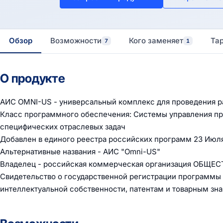
Обзор
Возможности
Кого заменяет
Та
7
1
О продукте
АИС OMNI-US - универсальный комплекс для проведения р
Класс программного обеспечения: Системы управления п
специфических отраслевых задач
Добавлен в единого реестра российских программ 23 Июл
Альтернативные названия - АИС "Omni-US"
Владелец - российская коммерческая организация ОБ
Cвидетельство о государственной регистрации программы
интеллектуальной собственности, патентам и товарным зна