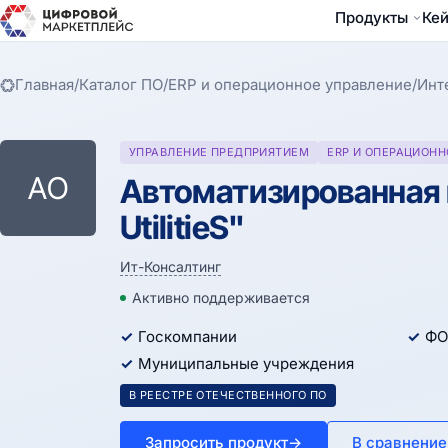
Продукты
Ке
Главная
/
Каталог ПО
/
ERP и операционное управление
/
Инт
УПРАВЛЕНИЕ ПРЕДПРИЯТИЕМ
ERP И ОПЕРАЦИОНН
АO
Автоматизированная
UtilitieS"
Ит-Консалтинг
Активно поддерживается
Госкомпании
ФО
Муниципальные учреждения
В РЕЕСТРЕ ОТЕЧЕСТВЕННОГО ПО
Запросить продукт
→
В сравнение