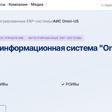
йсы
Компании
Медиа
Найти
егрированные ERP-системы
/
АИС Omni-US
ОЕ УПРАВЛЕНИЕ
ИНТЕГРИРОВАННЫЕ ERP-СИСТЕМЫ
 информационная система "O
ИВы
РОИВы