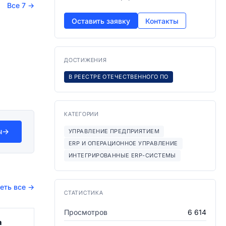
Все 7
→
Оставить заявку
Контакты
ДОСТИЖЕНИЯ
В РЕЕСТРЕ ОТЕЧЕСТВЕННОГО ПО
КАТЕГОРИИ
ы
→
УПРАВЛЕНИЕ ПРЕДПРИЯТИЕМ
ERP И ОПЕРАЦИОННОЕ УПРАВЛЕНИЕ
ИНТЕГРИРОВАННЫЕ ERP-СИСТЕМЫ
еть все
→
СТАТИСТИКА
Просмотров
6 614
а