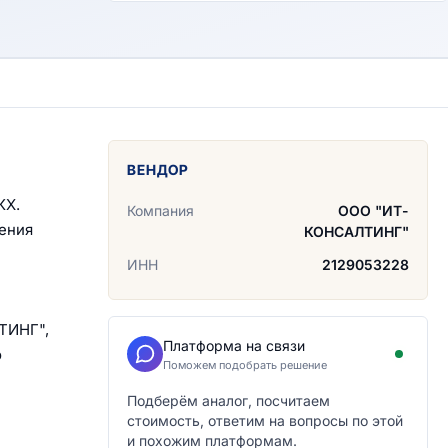
ВЕНДОР
КХ.
Компания
ООО "ИТ-
ения
КОНСАЛТИНГ"
ИНН
2129053228
ТИНГ",
Платформа на связи
о
Поможем подобрать решение
Подберём аналог, посчитаем
стоимость, ответим на вопросы по этой
и похожим платформам.