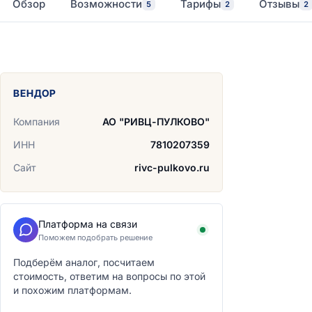
Обзор
Возможности
Тарифы
Отзывы
5
2
2
ВЕНДОР
Компания
АО "РИВЦ-ПУЛКОВО"
ИНН
7810207359
Сайт
rivc-pulkovo.ru
Платформа на связи
Поможем подобрать решение
Подберём аналог, посчитаем
стоимость, ответим на вопросы по этой
и похожим платформам.