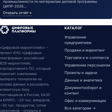
промышленности по материалам деловой программы
ЦИПР-2026…
Открыть отчёт
→
КАТАЛОГ
Управление
предприятием
«Цифровой маркетплейс» –
Продажи и маркетинг
проект АНО «Цифровые
Торговля и e-commerce
платформы»: российский
B2B-маркетплейс
Управление персоналом
корпоративного ПО, который
Проекты и задачи
помогает компаниям
выбирать технологии на
Данные и аналитика
основе данных и расширять
Документооборот и
клиентскую базу
контент
поставщиков в России, ЕАЭС
и БРИКС. ~20 тыс. вендоров,
Офис и коммуникации
~30 тыс. продуктов, сотни
Все категории →
заказчиков – открыты и