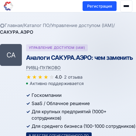
Регистрация
Главная
/
Каталог ПО
/
Управление доступом (IAM)
/
САКУРА.АЭРО
УПРАВЛЕНИЕ ДОСТУПОМ (IAM)
СА
Аналоги САКУРА.АЭРО: чем заменить
РИВЦ-ПУЛКОВО
★
★
★
★
☆
4.0
· 2 отзыва
Активно поддерживается
Госкомпании
SaaS / Облачное решение
Для крупных предприятий (1000+
сотрудников)
Для среднего бизнеса (100-1000 сотрудников)
В РЕЕСТРЕ ОТЕЧЕСТВЕННОГО ПО