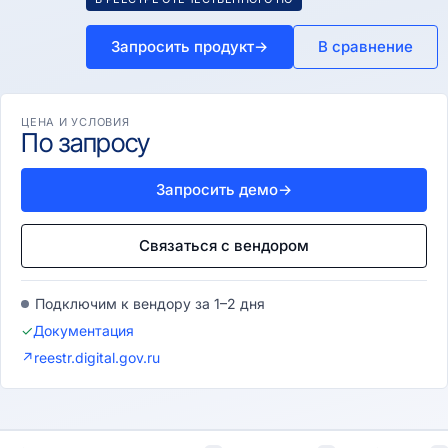
Запросить продукт
→
В сравнение
ЦЕНА И УСЛОВИЯ
По запросу
Запросить демо
→
Связаться с вендором
Подключим к вендору за 1–2 дня
✓
Документация
↗
reestr.digital.gov.ru