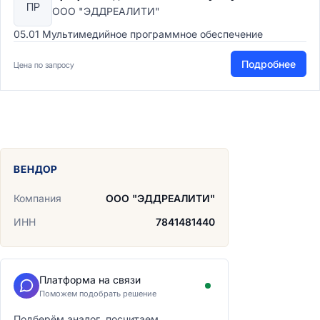
ПР
ООО "ЭДДРЕАЛИТИ"
05.01 Мультимедийное программное обеспечение
Подробнее
Цена по запросу
ВЕНДОР
Компания
ООО "ЭДДРЕАЛИТИ"
ИНН
7841481440
Платформа на связи
Поможем подобрать решение
Подберём аналог, посчитаем