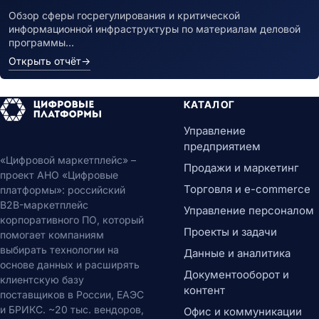
Обзор сферы госрегулирования и критической
информационной инфраструктуры по материалам деловой
программы…
Открыть отчёт
→
КАТАЛОГ
Управление
предприятием
«Цифровой маркетплейс» –
Продажи и маркетинг
проект АНО «Цифровые
Торговля и e-commerce
платформы»: российский
B2B-маркетплейс
Управление персоналом
корпоративного ПО, который
Проекты и задачи
помогает компаниям
выбирать технологии на
Данные и аналитика
основе данных и расширять
Документооборот и
клиентскую базу
контент
поставщиков в России, ЕАЭС
и БРИКС. ~20 тыс. вендоров,
Офис и коммуникации