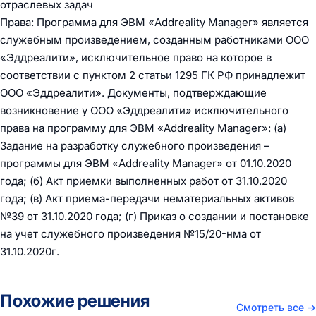
отраслевых задач
Права: Программа для ЭВМ «Addreality Manager» является
служебным произведением, созданным работниками ООО
«Эддреалити», исключительное право на которое в
соответствии с пунктом 2 статьи 1295 ГК РФ принадлежит
ООО «Эддреалити». Документы, подтверждающие
возникновение у ООО «Эддреалити» исключительного
права на программу для ЭВМ «Addreality Manager»: (а)
Задание на разработку служебного произведения –
программы для ЭВМ «Addreality Manager» от 01.10.2020
года; (б) Акт приемки выполненных работ от 31.10.2020
года; (в) Акт приема-передачи нематериальных активов
№39 от 31.10.2020 года; (г) Приказ о создании и постановке
на учет служебного произведения №15/20-нма от
31.10.2020г.
Похожие решения
Смотреть все
→