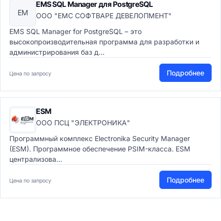
EMS SQL Manager для PostgreSQL
EM
ООО "ЕМС СОФТВАРЕ ДЕВЕЛОПМЕНТ"
EMS SQL Manager for PostgreSQL – это
высокопроизводительная программа для разработки и
администрирования баз д...
Подробнее
Цена по запросу
ESM
ООО ПСЦ "ЭЛЕКТРОНИКА"
Программный комплекс Electronika Security Manager
(ESM). Программное обеспечение PSIM-класса. ESM
централизова...
Подробнее
Цена по запросу