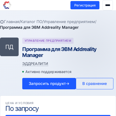
Регистрация
Главная
/
Каталог ПО
/
Управление предприятием
/
Программа для ЭВМ Addreality Manager
УПРАВЛЕНИЕ ПРЕДПРИЯТИЕМ
ПД
Программа для ЭВМ Addreality
Manager
ЭДДРЕАЛИТИ
Активно поддерживается
Запросить продукт
→
В сравнение
ЦЕНА И УСЛОВИЯ
По запросу