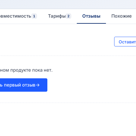
овместимость
Тарифы
Отзывы
Похожие
1
2
Оставит
ном продукте пока нет.
ь первый отзыв
→