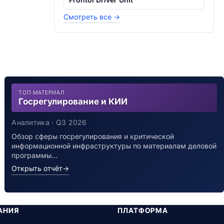
Смотреть все
→
ТОП МАТЕРИАЛ
Госрегулирование и КИИ
Аналитика · Q3 2026
Обзор сферы госрегулирования и критической
информационной инфраструктуры по материалам деловой
программы…
Открыть отчёт
→
АНИЯ
ПЛАТФОРМА