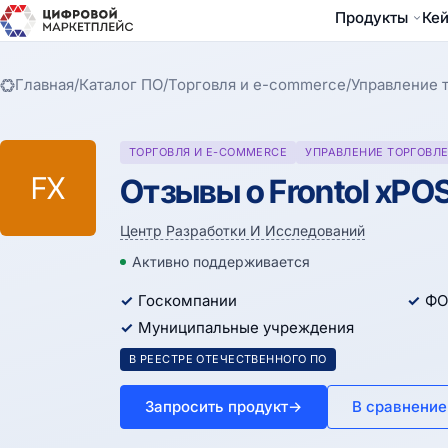
Продукты
Ке
Главная
/
Каталог ПО
/
Торговля и e-commerce
/
Управление 
ТОРГОВЛЯ И E-COMMERCE
УПРАВЛЕНИЕ ТОРГОВЛ
FX
Отзывы о Frontol xPO
Центр Разработки И Исследований
Активно поддерживается
Госкомпании
ФО
Муниципальные учреждения
В РЕЕСТРЕ ОТЕЧЕСТВЕННОГО ПО
Запросить продукт
→
В сравнение