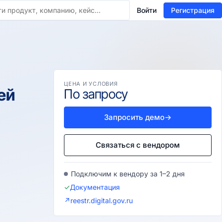
Войти
Регистрация
ЦЕНА И УСЛОВИЯ
ей
По запросу
Запросить демо
→
Связаться с вендором
Подключим к вендору за 1–2 дня
✓
Документация
↗
reestr.digital.gov.ru