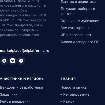
выбирать технологии на
Данные и аналитика
основе данных и расширять
Документооборот и
клиентскую базу
контент
поставщиков в России, ЕАЭС
и БРИКС. ~20 тыс. вендоров,
Офис и коммуникации
~30 тыс. продуктов, сотни
Все категории →
заказчиков – открыты и
ИБ и безопасность
регулярно обновляются.
Аналоги западного ПО
marketplace@diplatforms.ru
УЧАСТНИКИ И РЕГИОНЫ
ЗНАНИЯ
Вендоры и разработчики
Новости рынка
Заказчики
– Регулирование
Кейсы внедрения
– Рынок