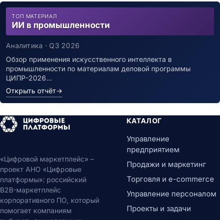
ТОП МАТЕРИАЛ
ИИ в промышленности
Аналитика · Q3 2026
Обзор применения искусственного интеллекта в
промышленности по материалам деловой программы
ЦИПР-2026…
Открыть отчёт
→
КАТАЛОГ
Управление
предприятием
«Цифровой маркетплейс» –
Продажи и маркетинг
проект АНО «Цифровые
Торговля и e-commerce
платформы»: российский
B2B-маркетплейс
Управление персоналом
корпоративного ПО, который
Проекты и задачи
помогает компаниям