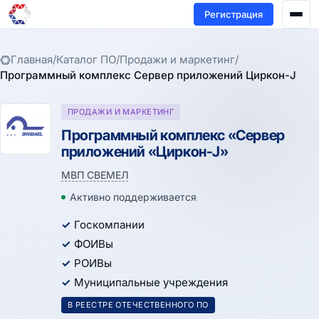
Регистрация
Главная
/
Каталог ПО
/
Продажи и маркетинг
/
Программный комплекс Сервер приложений Циркон-J
ПРОДАЖИ И МАРКЕТИНГ
Программный комплекс «Сервер
приложений «Циркон-J»
МВП СВЕМЕЛ
Активно поддерживается
Госкомпании
ФОИВы
РОИВы
Муниципальные учреждения
В РЕЕСТРЕ ОТЕЧЕСТВЕННОГО ПО