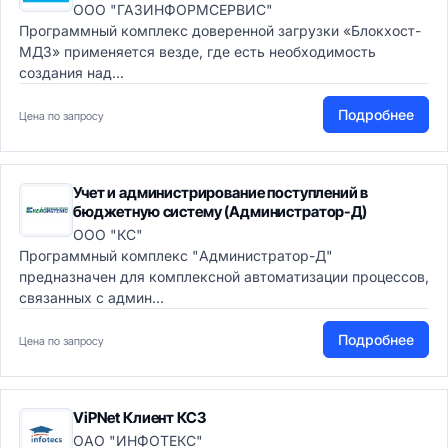
ООО "ГАЗИНФОРМСЕРВИС"
Программный комплекс доверенной загрузки «Блокхост-
МДЗ» применяется везде, где есть необходимость
создания над...
Подробнее
Цена по запросу
Учет и администрирование поступлений в
бюджетную систему (Администратор-Д)
ООО "КС"
Программный комплекс "Администратор-Д"
предназначен для комплексной автоматизации процессов,
связанных с админ...
Подробнее
Цена по запросу
ViPNet Клиент КС3
ОАО "ИНФОТЕКС"