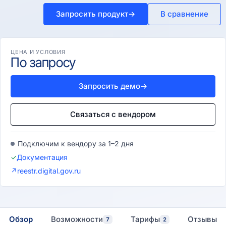
Запросить продукт
→
В сравнение
ЦЕНА И УСЛОВИЯ
По запросу
Запросить демо
→
Связаться с вендором
Подключим к вендору за 1–2 дня
✓
Документация
↗
reestr.digital.gov.ru
Обзор
Возможности
Тарифы
Отзывы
7
2