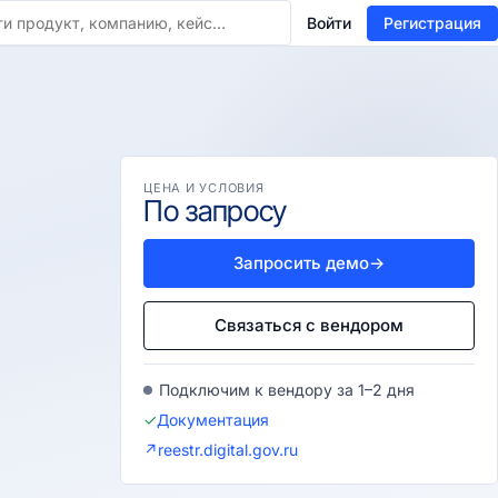
Войти
Регистрация
ЦЕНА И УСЛОВИЯ
По запросу
Запросить демо
→
Связаться с вендором
Подключим к вендору за 1–2 дня
✓
Документация
↗
reestr.digital.gov.ru