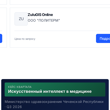
ZuluGIS Online
ZU
ООО "ПОЛИТЕРМ"
Подр
Цена по запросу
КЕЙС КВАРТАЛА
Искусственный интеллект в медицине
Министерство здравоохранения Чеченской Республики
· Q3 2026