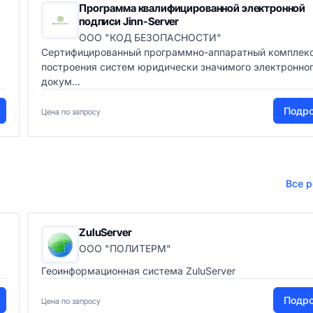
Программа квалифицированной электронной
подписи Jinn-Server
ООО "КОД БЕЗОПАСНОСТИ"
Сертифицированный программно-аппаратный комплекс
построения систем юридически значимого электронно
докум...
Подр
Цена по запросу
Все 
ZuluServer
ООО "ПОЛИТЕРМ"
Геоинформационная система ZuluServer
Подр
Цена по запросу