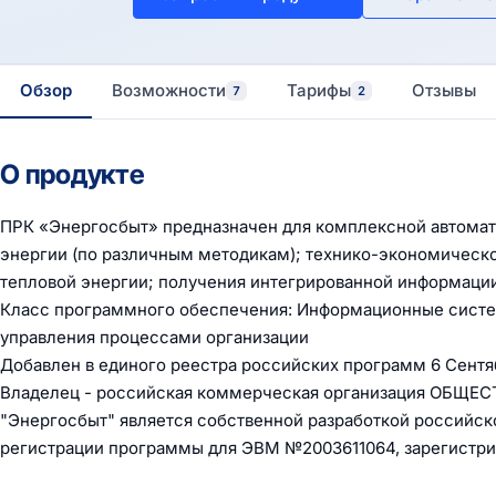
Обзор
Возможности
Тарифы
Отзывы
7
2
О продукте
ПРК «Энергосбыт» предназначен для комплексной автомати
энергии (по различным методикам); технико-экономическо
тепловой энергии; получения интегрированной информации
Класс программного обеспечения: Информационные систе
управления процессами организации
Добавлен в единого реестра российских программ 6 Сентя
Владелец - российская коммерческая организация ОБ
"Энергосбыт" является собственной разработкой российск
регистрации программы для ЭВМ №2003611064, зарегистрир