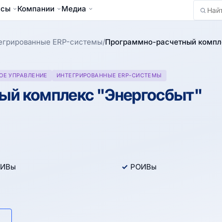
йсы
Компании
Медиа
Найти
егрированные ERP-системы
/
Программно-расчетный компле
ОЕ УПРАВЛЕНИЕ
ИНТЕГРИРОВАННЫЕ ERP-СИСТЕМЫ
ый комплекс "Энергосбыт"
ИВы
РОИВы