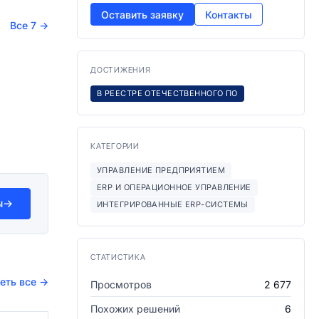
Оставить заявку
Контакты
Все 7
→
ДОСТИЖЕНИЯ
В РЕЕСТРЕ ОТЕЧЕСТВЕННОГО ПО
КАТЕГОРИИ
УПРАВЛЕНИЕ ПРЕДПРИЯТИЕМ
ERP И ОПЕРАЦИОННОЕ УПРАВЛЕНИЕ
ы
→
ИНТЕГРИРОВАННЫЕ ERP-СИСТЕМЫ
СТАТИСТИКА
еть все
→
Просмотров
2 677
Похожих решений
6