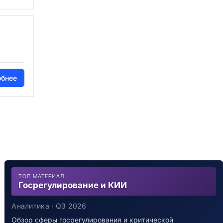
обнее
ТОП МАТЕРИАЛ
Госрегулирование и КИИ
Аналитика · Q3 2026
Обзор сферы госрегулирования и критической