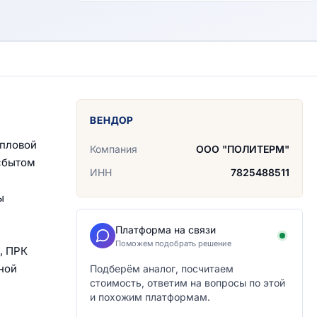
ВЕНДОР
епловой
Компания
ООО "ПОЛИТЕРМ"
 сбытом
ИНН
7825488511
ы
Платформа на связи
Поможем подобрать решение
, ПРК
ной
Подберём аналог, посчитаем
стоимость, ответим на вопросы по этой
и похожим платформам.