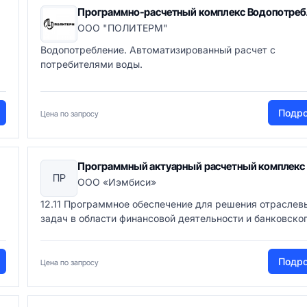
Программно-расчетный комплекс Водопотреб
ООО "ПОЛИТЕРМ"
Водопотребление. Автоматизированный расчет с
потребителями воды.
Подр
Цена по запросу
Программный актуарный расчетный комплекс
ПР
ООО «Иэмбиси»
12.11 Программное обеспечение для решения отраслев
задач в области финансовой деятельности и банковского
Подр
Цена по запросу