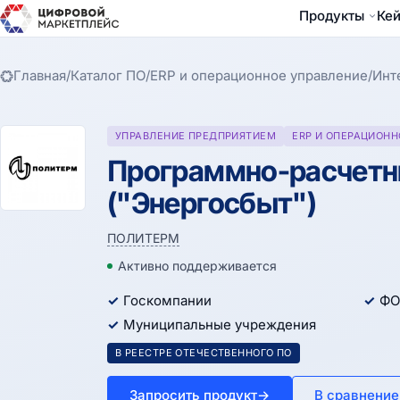
Продукты
Ке
Главная
/
Каталог ПО
/
ERP и операционное управление
/
Инт
УПРАВЛЕНИЕ ПРЕДПРИЯТИЕМ
ERP И ОПЕРАЦИОНН
Программно-расчетн
("Энергосбыт")
ПОЛИТЕРМ
Активно поддерживается
Госкомпании
ФО
Муниципальные учреждения
В РЕЕСТРЕ ОТЕЧЕСТВЕННОГО ПО
Запросить продукт
→
В сравнение