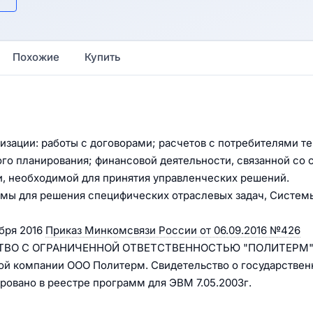
Похожие
Купить
зации: работы с договорами; расчетов с потребителями т
го планирования; финансовой деятельности, связанной со
, необходимой для принятия управленческих решений.
мы для решения специфических отраслевых задач, Систем
бря 2016
Приказ Минкомсвязи России от 06.09.2016 №426
ЩЕСТВО С ОГРАНИЧЕННОЙ ОТВЕТСТВЕННОСТЬЮ "ПОЛИТЕРМ"
ой компании ООО Политерм. Свидетельство о государствен
овано в реестре программ для ЭВМ 7.05.2003г.