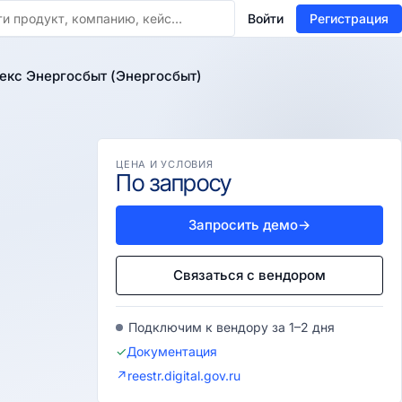
Войти
Регистрация
кс Энергосбыт (Энергосбыт)
ЦЕНА И УСЛОВИЯ
По запросу
Запросить демо
→
Связаться с вендором
Подключим к вендору за 1–2 дня
✓
Документация
↗
reestr.digital.gov.ru