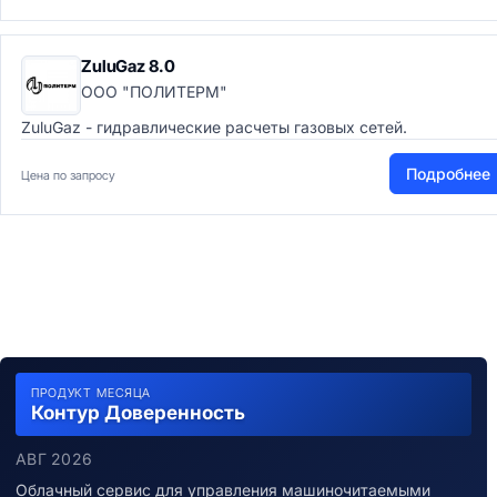
ZuluGaz 8.0
ООО "ПОЛИТЕРМ"
ZuluGaz - гидравлические расчеты газовых сетей.
Подробнее
Цена по запросу
ПРОДУКТ МЕСЯЦА
Контур Доверенность
АВГ 2026
Облачный сервис для управления машиночитаемыми