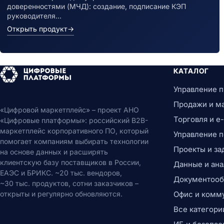
доверенностями (МЧД): создание, подписание КЭП
руководителя…
Открыть продукт
→
КАТАЛОГ
Управление 
Продажи и м
«Цифровой маркетплейс» – проект АНО
Торговля и 
«Цифровые платформы»: российский B2B-
маркетплейс корпоративного ПО, который
Управление 
помогает компаниям выбирать технологии
Проекты и за
на основе данных и расширять
клиентскую базу поставщиков в России,
Данные и ана
ЕАЭС и БРИКС. ~20 тыс. вендоров,
Документообо
~30 тыс. продуктов, сотни заказчиков –
открыты и регулярно обновляются.
Офис и комм
Все категори