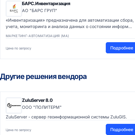
БАРС.Инвентаризация
АО "БАРС ГРУП"
«Инвентаризация» предназначена для автоматизации сбора,
учета, мониторинга и анализа данных о состоянии информ...
МАРКЕТИНГ-АВТОМАТИЗАЦИЯ (MA)
Подробнее
Цена по запросу
Другие решения вендора
ZuluServer 8.0
ООО "ПОЛИТЕРМ"
ZuluServer - сервер геоинформационной системы ZuluGIS.
Подробнее
Цена по запросу