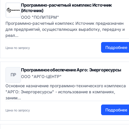
Программно-расчетный комплекс Источник
(Источник)
ООО "ПОЛИТЕРМ"
Программно-расчетный комплекс Источник предназначен
для предприятий, осуществляющих выработку, передачу и
реал...
Подробнее
Цена по запросу
Программное обеспечение Арго: Энергоресурсы
ПР
ООО "АРГО-ЦЕНТР"
Основное назначение программно-технического комплекса
"АРГО: Энергоресурсы" - использование в компаниях,
заним...
Подробнее
Цена по запросу