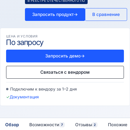
В РЕЕСТРЕ ОТЕЧЕСТВЕННОГО ПО
Запросить продукт
→
В сравнение
ЦЕНА И УСЛОВИЯ
По запросу
Запросить демо
→
Связаться с вендором
Подключим к вендору за 1–2 дня
✓
Документация
Обзор
Возможности
Отзывы
Похожие
7
2