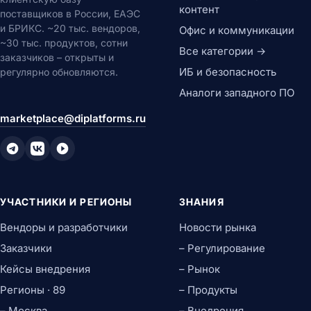
контент
поставщиков в России, ЕАЭС
и БРИКС. ~20 тыс. вендоров,
Офис и коммуникации
~30 тыс. продуктов, сотни
Все категории →
заказчиков – открыты и
ИБ и безопасность
регулярно обновляются.
Аналоги западного ПО
marketplace@diplatforms.ru
УЧАСТНИКИ И РЕГИОНЫ
ЗНАНИЯ
Вендоры и разработчики
Новости рынка
Заказчики
– Регулирование
Кейсы внедрения
– Рынок
Регионы · 89
– Продукты
– Москва
– Внедрения