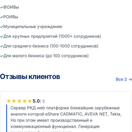
ФОИВы
РОИВы
Муниципальные учреждения
Для крупных предприятий (1000+ сотрудников)
Для среднего бизнеса (100-1000 сотрудников)
Для малого бизнеса (до 100 сотрудников)
Отзывы клиентов
Все 2
→
★
★
★
★
★
5.0
/ 5
Сервер РКД web платформа ближайшие зарубежные
аналоги которой eShare CADMATIC, AVEVA NET, Tekla,
Но при этом имеет производственный и
коммуникационный функционал. Генерация