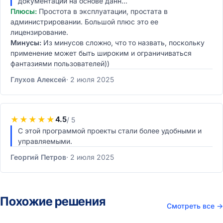
документаций на основе данн...
Плюсы:
Простота в эксплуатации, простата в
администрировании. Большой плюс это ее
лицензирование.
Минусы:
Из минусов сложно, что то назвать, поскольку
применение может быть широким и ограничиваться
фантазиями пользователей))
Глухов Алексей
2 июля 2025
★
★
★
★
★
4.5
/ 5
С этой программой проекты стали более удобными и
управляемыми.
Георгий Петров
2 июля 2025
Похожие решения
Смотреть все
→