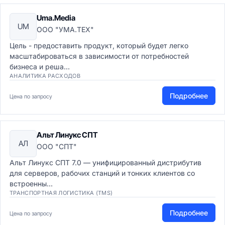
Uma.Media
UM
ООО "УМА.ТЕХ"
Цель - предоставить продукт, который будет легко
масштабироваться в зависимости от потребностей
бизнеса и реша...
АНАЛИТИКА РАСХОДОВ
Подробнее
Цена по запросу
Альт Линукс СПТ
АЛ
ООО "СПТ"
Альт Линукс СПТ 7.0 — унифицированный дистрибутив
для серверов, рабочих станций и тонких клиентов со
встроенны...
ТРАНСПОРТНАЯ ЛОГИСТИКА (TMS)
Подробнее
Цена по запросу