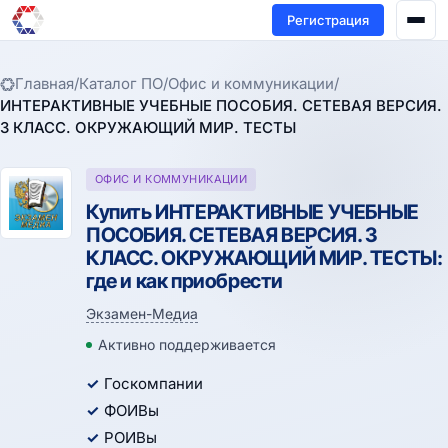
Регистрация
Главная
/
Каталог ПО
/
Офис и коммуникации
/
ИНТЕРАКТИВНЫЕ УЧЕБНЫЕ ПОСОБИЯ. СЕТЕВАЯ ВЕРСИЯ.
3 КЛАСС. ОКРУЖАЮЩИЙ МИР. ТЕСТЫ
ОФИС И КОММУНИКАЦИИ
Купить ИНТЕРАКТИВНЫЕ УЧЕБНЫЕ
ПОСОБИЯ. СЕТЕВАЯ ВЕРСИЯ. 3
КЛАСС. ОКРУЖАЮЩИЙ МИР. ТЕСТЫ:
где и как приобрести
Экзамен-Медиа
Активно поддерживается
Госкомпании
ФОИВы
РОИВы