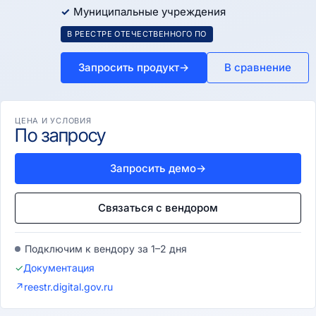
Муниципальные учреждения
В РЕЕСТРЕ ОТЕЧЕСТВЕННОГО ПО
Запросить продукт
→
В сравнение
ЦЕНА И УСЛОВИЯ
По запросу
Запросить демо
→
Связаться с вендором
Подключим к вендору за 1–2 дня
✓
Документация
↗
reestr.digital.gov.ru