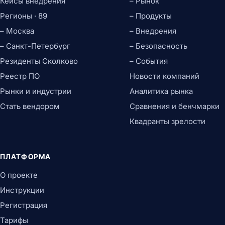
Кейсы внедрения
– Рынок
Регионы · 89
– Продукты
– Москва
– Внедрения
– Санкт-Петербург
– Безопасность
Резиденты Сколково
– События
Реестр ПО
Новости компаний
Рынки и индустрии
Аналитика рынка
Стать вендором
Сравнения и бенчмарки
Квадранты зрелости
ПЛАТФОРМА
О проекте
Инструкции
Регистрация
Тарифы