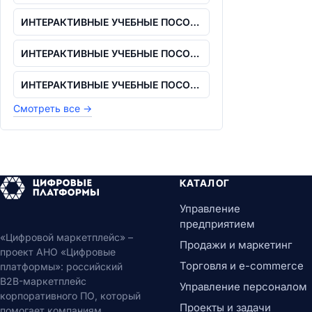
ИНТЕРАКТИВНЫЕ УЧЕБНЫЕ ПОСОБИЯ. СЕТЕВАЯ...
ИНТЕРАКТИВНЫЕ УЧЕБНЫЕ ПОСОБИЯ. СЕТЕВАЯ...
ИНТЕРАКТИВНЫЕ УЧЕБНЫЕ ПОСОБИЯ. СЕТЕВАЯ...
Смотреть все
→
КАТАЛОГ
Управление
предприятием
«Цифровой маркетплейс» –
Продажи и маркетинг
проект АНО «Цифровые
Торговля и e-commerce
платформы»: российский
B2B-маркетплейс
Управление персоналом
корпоративного ПО, который
Проекты и задачи
помогает компаниям