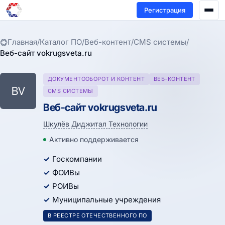
Регистрация
Главная
/
Каталог ПО
/
Веб-контент
/
CMS системы
/
Веб-сайт vokrugsveta.ru
ДОКУМЕНТООБОРОТ И КОНТЕНТ
ВЕБ-КОНТЕНТ
ВV
CMS СИСТЕМЫ
Веб-сайт vokrugsveta.ru
Шкулёв Диджитал Технологии
Активно поддерживается
Госкомпании
ФОИВы
РОИВы
Муниципальные учреждения
В РЕЕСТРЕ ОТЕЧЕСТВЕННОГО ПО