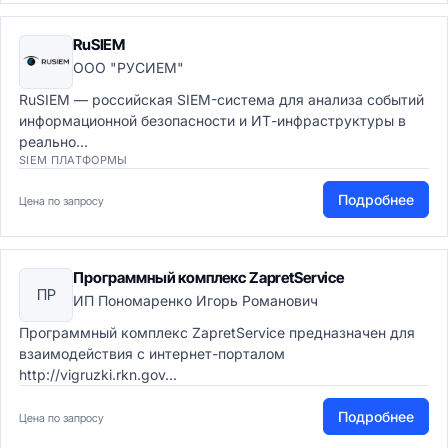
RuSIEM
ООО "РУСИЕМ"
RuSIEM — российская SIEM-система для анализа событий
информационной безопасности и ИТ-инфраструктуры в
реально...
SIEM ПЛАТФОРМЫ
Подробнее
Цена по запросу
Программный комплекс ZapretService
ПР
ИП Пономаренко Игорь Романович
Программный комплекс ZapretService предназначен для
взаимодействия с интернет-порталом
http://vigruzki.rkn.gov...
Подробнее
Цена по запросу