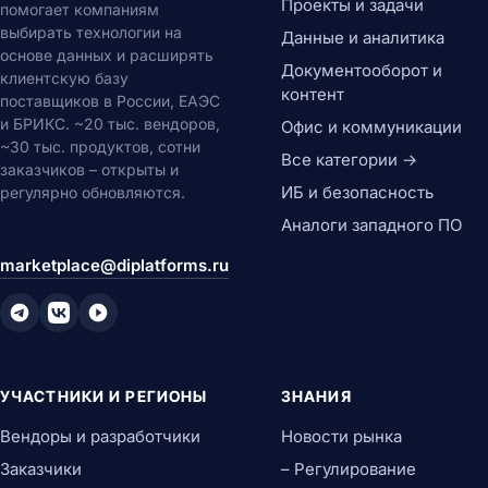
Проекты и задачи
помогает компаниям
выбирать технологии на
Данные и аналитика
основе данных и расширять
Документооборот и
клиентскую базу
контент
поставщиков в России, ЕАЭС
и БРИКС. ~20 тыс. вендоров,
Офис и коммуникации
~30 тыс. продуктов, сотни
Все категории →
заказчиков – открыты и
ИБ и безопасность
регулярно обновляются.
Аналоги западного ПО
marketplace@diplatforms.ru
УЧАСТНИКИ И РЕГИОНЫ
ЗНАНИЯ
Вендоры и разработчики
Новости рынка
Заказчики
– Регулирование