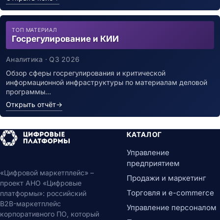
ТОП МАТЕРИАЛ
Госрегулирование и КИИ
Аналитика · Q3 2026
Обзор сферы госрегулирования и критической
информационной инфраструктуры по материалам деловой
программы…
Открыть отчёт
→
КАТАЛОГ
Управление
предприятием
«Цифровой маркетплейс» –
Продажи и маркетинг
проект АНО «Цифровые
Торговля и e-commerce
платформы»: российский
B2B-маркетплейс
Управление персоналом
корпоративного ПО, который