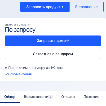
Запросить продукт
→
В сравнение
ЦЕНА И УСЛОВИЯ
По запросу
Запросить демо
→
Связаться с вендором
Подключим к вендору за 1–2 дня
✓
Документация
Обзор
Возможности
Отзывы
Похожие
7