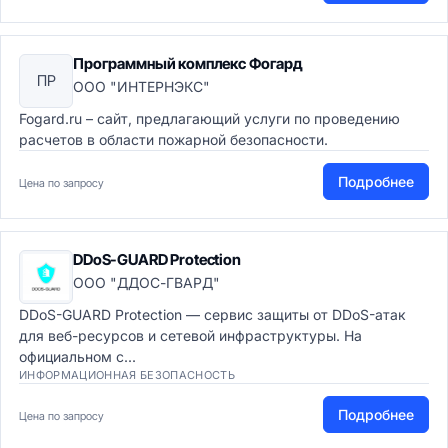
Программный комплекс Фогард
ПР
ООО "ИНТЕРНЭКС"
Fogard.ru – сайт, предлагающий услуги по проведению
расчетов в области пожарной безопасности.
Подробнее
Цена по запросу
DDoS-GUARD Protection
ООО "ДДОС-ГВАРД"
DDoS-GUARD Protection — сервис защиты от DDoS-атак
для веб-ресурсов и сетевой инфраструктуры. На
официальном с...
ИНФОРМАЦИОННАЯ БЕЗОПАСНОСТЬ
Подробнее
Цена по запросу