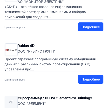
АО "МОНИТОР ЭЛЕКТРИК"
«СК-11» – это общее название информационно-
технической платформы с изменяемым набором
приложений для создания...
Подробнее
Цена по запросу
Rubius 4D
ООО "РУБИУС ГРУПП"
Проект отражает программную систему объединения
данных с различных систем проектирования (CAD),
управления про...
Подробнее
Цена по запросу
«Программа для ЭВМ «Lement Pro Building»
«П
ООО "ЭЛЕМЕНТ"