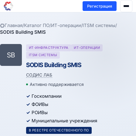
Регистрация
Главная
/
Каталог ПО
/
ИТ-операции
/
ITSM системы
/
SODIS Building SMIS
ИТ-ИНФРАСТРУКТУРА
ИТ-ОПЕРАЦИИ
SB
ITSM СИСТЕМЫ
SODIS Building SMIS
СОДИС ЛАБ
Активно поддерживается
Госкомпании
ФОИВы
РОИВы
Муниципальные учреждения
В РЕЕСТРЕ ОТЕЧЕСТВЕННОГО ПО