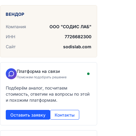
ВЕНДОР
Компания
ООО "СОДИС ЛАБ"
ИНН
7726682300
Сайт
sodislab.com
Платформа на связи
Поможем подобрать решение
Подберём аналог, посчитаем
стоимость, ответим на вопросы по этой
и похожим платформам.
Оставить заявку
Контакты