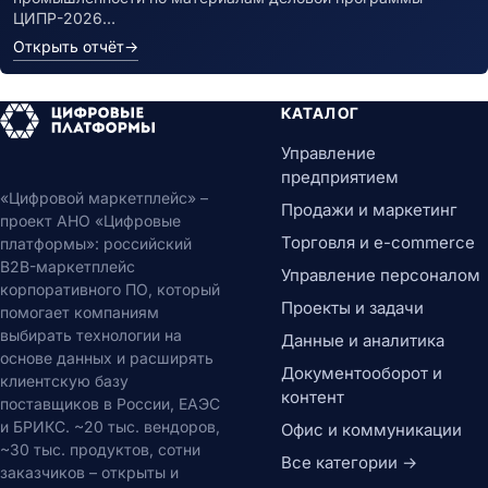
ЦИПР-2026…
Открыть отчёт
→
КАТАЛОГ
Управление
предприятием
«Цифровой маркетплейс» –
Продажи и маркетинг
проект АНО «Цифровые
Торговля и e-commerce
платформы»: российский
B2B-маркетплейс
Управление персоналом
корпоративного ПО, который
Проекты и задачи
помогает компаниям
выбирать технологии на
Данные и аналитика
основе данных и расширять
Документооборот и
клиентскую базу
контент
поставщиков в России, ЕАЭС
и БРИКС. ~20 тыс. вендоров,
Офис и коммуникации
~30 тыс. продуктов, сотни
Все категории →
заказчиков – открыты и