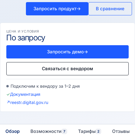
Запросить продукт
→
В сравнение
ЦЕНА И УСЛОВИЯ
По запросу
Запросить демо
→
Связаться с вендором
Подключим к вендору за 1–2 дня
✓
Документация
↗
reestr.digital.gov.ru
Обзор
Возможности
Тарифы
Отзывы
7
2