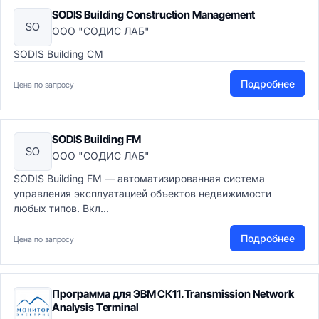
SODIS Building Construction Management
SO
ООО "СОДИС ЛАБ"
SODIS Building CM
Подробнее
Цена по запросу
SODIS Building FM
SO
ООО "СОДИС ЛАБ"
SODIS Building FM — автоматизированная система
управления эксплуатацией объектов недвижимости
любых типов. Вкл...
Подробнее
Цена по запросу
Программа для ЭВМ СК11.Transmission Network
Analysis Terminal