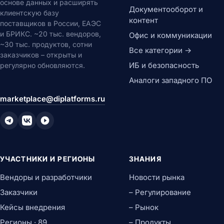
основе данных и расширять
Документооборот и
клиентскую базу
контент
поставщиков в России, ЕАЭС
и БРИКС. ~20 тыс. вендоров,
Офис и коммуникации
~30 тыс. продуктов, сотни
Все категории →
заказчиков – открыты и
ИБ и безопасность
регулярно обновляются.
Аналоги западного ПО
marketplace@diplatforms.ru
УЧАСТНИКИ И РЕГИОНЫ
ЗНАНИЯ
Вендоры и разработчики
Новости рынка
Заказчики
– Регулирование
Кейсы внедрения
– Рынок
Регионы · 89
– Продукты