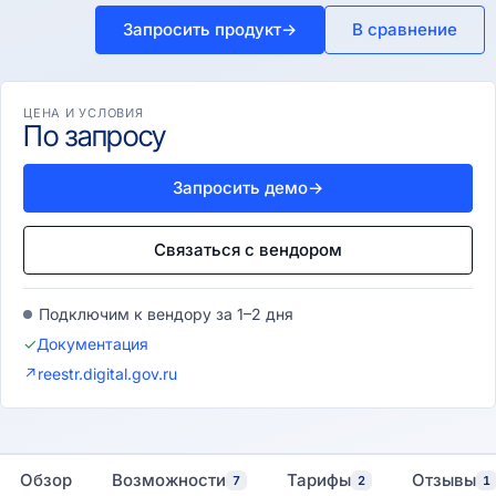
Запросить продукт
→
В сравнение
ЦЕНА И УСЛОВИЯ
По запросу
Запросить демо
→
Связаться с вендором
Подключим к вендору за 1–2 дня
✓
Документация
↗
reestr.digital.gov.ru
Обзор
Возможности
Тарифы
Отзывы
7
2
1