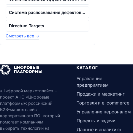
Система распознавания дефектов и брака...
Directum Targets
Смотреть все
→
КАТАЛОГ
Управление
предприятием
«Цифровой маркетплейс» –
Продажи и маркетинг
проект АНО «Цифровые
Торговля и e-commerce
платформы»: российский
B2B-маркетплейс
Управление персоналом
корпоративного ПО, который
Проекты и задачи
помогает компаниям
выбирать технологии на
Данные и аналитика