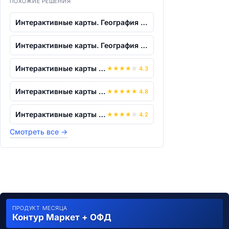
ПОХОЖИЕ РЕШЕНИЯ
Интерактивные карты. География России....
Интерактивные карты. География России....
Интерактивные карты по географии. "Гео...
★
★
★
★
☆
4.3
Интерактивные карты по географии. "Гео...
★
★
★
★
★
4.8
Интерактивные карты по географии. "Гео...
★
★
★
★
☆
4.2
Смотреть все
→
ПРОДУКТ МЕСЯЦА
Контур Маркет + ОФД