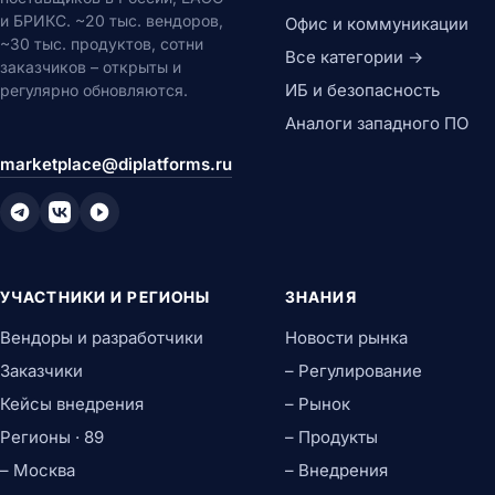
и БРИКС. ~20 тыс. вендоров,
Офис и коммуникации
~30 тыс. продуктов, сотни
Все категории →
заказчиков – открыты и
ИБ и безопасность
регулярно обновляются.
Аналоги западного ПО
marketplace@diplatforms.ru
УЧАСТНИКИ И РЕГИОНЫ
ЗНАНИЯ
Вендоры и разработчики
Новости рынка
Заказчики
– Регулирование
Кейсы внедрения
– Рынок
Регионы · 89
– Продукты
– Москва
– Внедрения