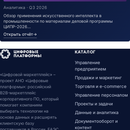
Аналитика · Q3 2026
Обзор применения искусственного интеллекта в
промышленности по материалам деловой программы
ЦИПР-2026…
Открыть отчёт
→
КАТАЛОГ
Управление
предприятием
«Цифровой маркетплейс» –
Продажи и маркетинг
проект АНО «Цифровые
Торговля и e-commerce
платформы»: российский
B2B-маркетплейс
Управление персоналом
корпоративного ПО, который
Проекты и задачи
помогает компаниям
выбирать технологии на
Данные и аналитика
основе данных и расширять
Документооборот и
клиентскую базу
контент
поставщиков в России, ЕАЭС