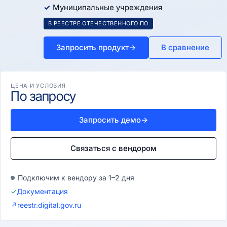
Муниципальные учреждения
В РЕЕСТРЕ ОТЕЧЕСТВЕННОГО ПО
Запросить продукт
→
В сравнение
ЦЕНА И УСЛОВИЯ
По запросу
Запросить демо
→
Связаться с вендором
Подключим к вендору за 1–2 дня
✓
Документация
↗
reestr.digital.gov.ru