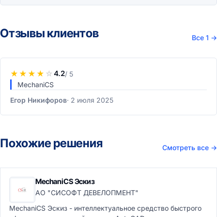
Отзывы клиентов
Все 1
→
★
★
★
★
☆
4.2
/ 5
MechaniCS
Егор Никифоров
2 июля 2025
Похожие решения
Смотреть все
→
MechaniCS Эскиз
АО "СИСОФТ ДЕВЕЛОПМЕНТ"
MechaniCS Эскиз - интеллектуальное средство быстрого