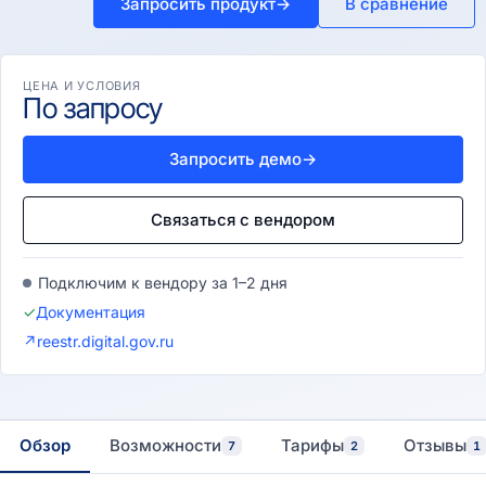
Запросить продукт
→
В сравнение
ЦЕНА И УСЛОВИЯ
По запросу
Запросить демо
→
Связаться с вендором
Подключим к вендору за 1–2 дня
✓
Документация
↗
reestr.digital.gov.ru
Обзор
Возможности
Тарифы
Отзывы
7
2
1