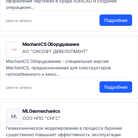
оформления чертежей в среде AutoCAD и создания
операционн...
Подробнее
Цена по запросу
MechaniCS Оборудование
АО "СИСОФТ ДЕВЕЛОПМЕНТ"
MechaniCS Оборудование - специальная версия
MechaniCS, предназначенная для конструкторов
теплообменного и емко...
Подробнее
Цена по запросу
MLGeomechanics
ML
ООО НПО "СНГС"
Геомеханическое моделирование в процессе бурения
существенно повышает эффективность эксплуатации