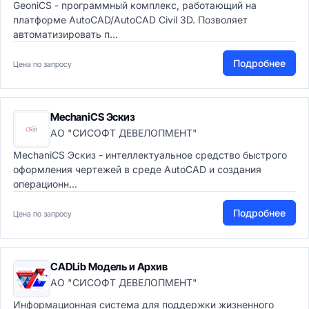
GeoniCS - программный комплекс, работающий на
платформе AutoCAD/AutoCAD Civil 3D. Позволяет
автоматизировать п...
Подробнее
Цена по запросу
MechaniCS Эскиз
АО "СИСОФТ ДЕВЕЛОПМЕНТ"
MechaniCS Эскиз - интеллектуальное средство быстрого
оформления чертежей в среде AutoCAD и создания
операционн...
Подробнее
Цена по запросу
CADLib Модель и Архив
АО "СИСОФТ ДЕВЕЛОПМЕНТ"
Информационная система для поддержки жизненного