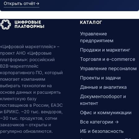
Открыть отчёт
→
КАТАЛОГ
Управление
предприятием
«Цифровой маркетплейс» –
Продажи и маркетинг
проект АНО «Цифровые
Торговля и e-commerce
платформы»: российский
B2B-маркетплейс
Управление персоналом
корпоративного ПО, который
Проекты и задачи
помогает компаниям
выбирать технологии на
Данные и аналитика
основе данных и расширять
Документооборот и
клиентскую базу
контент
поставщиков в России, ЕАЭС
и БРИКС. ~20 тыс. вендоров,
Офис и коммуникации
~30 тыс. продуктов, сотни
Все категории →
заказчиков – открыты и
ИБ и безопасность
регулярно обновляются.