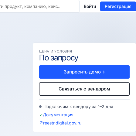
Войти
Регистрация
ЦЕНА И УСЛОВИЯ
По запросу
Запросить демо
→
Связаться с вендором
Подключим к вендору за 1–2 дня
✓
Документация
↗
reestr.digital.gov.ru