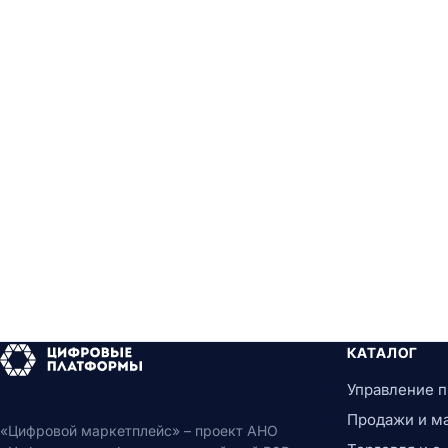
КАТАЛОГ
Управление 
Продажи и м
«Цифровой маркетплейс» – проект АНО