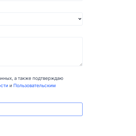
анных, а также подтверждаю
ости
и
Пользовательским