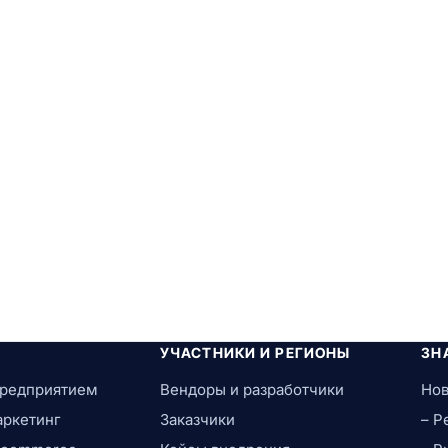
УЧАСТНИКИ И РЕГИОНЫ
ЗН
предприятием
Вендоры и разработчики
Нов
аркетинг
Заказчики
– Р