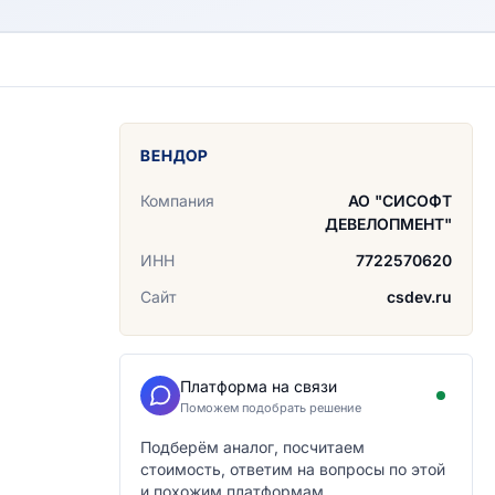
ВЕНДОР
Компания
АО "СИСОФТ
ДЕВЕЛОПМЕНТ"
ИНН
7722570620
Сайт
csdev.ru
Платформа на связи
Поможем подобрать решение
Подберём аналог, посчитаем
стоимость, ответим на вопросы по этой
и похожим платформам.