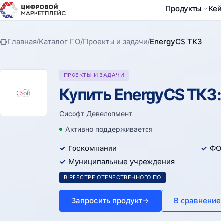
Продукты
Ке
Главная
/
Каталог ПО
/
Проекты и задачи
/
EnergyCS ТКЗ
ПРОЕКТЫ И ЗАДАЧИ
Купить EnergyCS ТКЗ:
Сисофт Девелопмент
Активно поддерживается
Госкомпании
ФО
Муниципальные учреждения
В РЕЕСТРЕ ОТЕЧЕСТВЕННОГО ПО
Запросить продукт
→
В сравнение