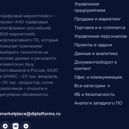
Управление
предприятием
«Цифровой маркетплейс» –
Продажи и маркетинг
проект АНО «Цифровые
Торговля и e-commerce
платформы»: российский
B2B-маркетплейс
Управление персоналом
корпоративного ПО, который
Проекты и задачи
помогает компаниям
выбирать технологии на
Данные и аналитика
основе данных и расширять
Документооборот и
клиентскую базу
контент
поставщиков в России, ЕАЭС
и БРИКС. ~20 тыс. вендоров,
Офис и коммуникации
~30 тыс. продуктов, сотни
Все категории →
заказчиков – открыты и
ИБ и безопасность
регулярно обновляются.
Аналоги западного ПО
marketplace@diplatforms.ru