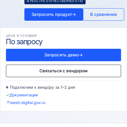
В РЕЕСТРЕ ОТЕЧЕСТВЕННОГО ПО
Запросить продукт
→
В сравнение
ЦЕНА И УСЛОВИЯ
По запросу
Запросить демо
→
Связаться с вендором
Подключим к вендору за 1–2 дня
✓
Документация
↗
reestr.digital.gov.ru