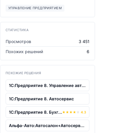
УПРАВЛЕНИЕ ПРЕДПРИЯТИЕМ
СТАТИСТИКА
Просмотров
3 451
Похожих решений
6
ПОХОЖИЕ РЕШЕНИЯ
1С:Предприятие 8. Управление автотранс...
1С:Предприятие 8. Автосервис
1С:Предприятие 8. Бухгалтерия некредит...
★
★
★
★
☆
4.3
Альфа-Авто:Автосалон+Автосервис+Автоза...