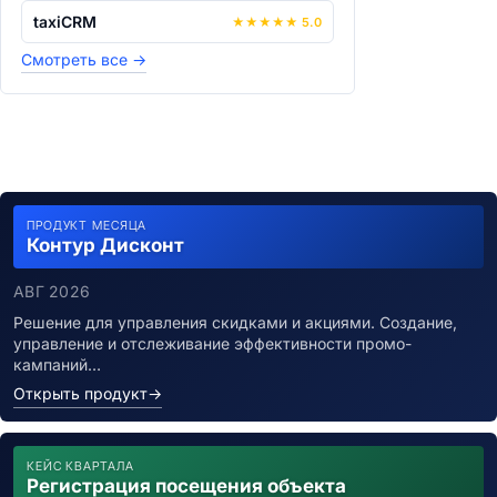
taxiCRM
★
★
★
★
★
5.0
Смотреть все
→
ПРОДУКТ МЕСЯЦА
Контур Дисконт
АВГ 2026
Решение для управления скидками и акциями. Создание,
управление и отслеживание эффективности промо-
кампаний…
Открыть продукт
→
КЕЙС КВАРТАЛА
Регистрация посещения объекта