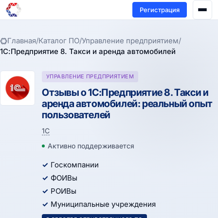
Регистрация
Главная
/
Каталог ПО
/
Управление предприятием
/
1С:Предприятие 8. Такси и аренда автомобилей
УПРАВЛЕНИЕ ПРЕДПРИЯТИЕМ
Отзывы о 1С:Предприятие 8. Такси и
аренда автомобилей: реальный опыт
пользователей
1С
Активно поддерживается
Госкомпании
ФОИВы
РОИВы
Муниципальные учреждения