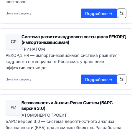
шифрован...
Подробнее →
Цена по запросу
Система развития кадрового потенциала РЕКОРД
СР
(импортонезависимая)
ГРИНАТОМ
РЕКОРД HR — импортонезависимая система развития
кадрового потенциала от Росатома: управление
эффективностью де...
Подробнее →
Цена по запросу
Безопасность и Анализ Риска Систем (БАРС
БИ
версия 3.0)
АТОМЭНЕРГОПРОЕКТ
БАРС версия 3.0 — система вероятностного анализа
безопасности (ВАБ) для атомных объектов. Разработана