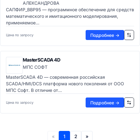
АЛЕКСАНДРОВА
САПФИР_ВВР95 — программное обеспечение для средств
математического и имитационного моделирования,
применяемое...
Подробнее →
Цена по запросу
MasterSCADA 4D
МПС СОФТ
MasterSCADA 4D — современная российская
SCADA/HMI/DCS платформа нового поколения от ООО
МПС Софт. В отличие от...
Подробнее →
Цена по запросу
«
1
2
»