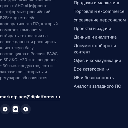
Продажи и маркетинг
проект АНО «Цифровые
Торговля и e-commerce
платформы»: российский
B2B-маркетплейс
Управление персоналом
корпоративного ПО, который
Проекты и задачи
помогает компаниям
выбирать технологии на
Данные и аналитика
основе данных и расширять
Документооборот и
клиентскую базу
контент
поставщиков в России, ЕАЭС
и БРИКС. ~20 тыс. вендоров,
Офис и коммуникации
~30 тыс. продуктов, сотни
Все категории →
заказчиков – открыты и
ИБ и безопасность
регулярно обновляются.
Аналоги западного ПО
marketplace@diplatforms.ru