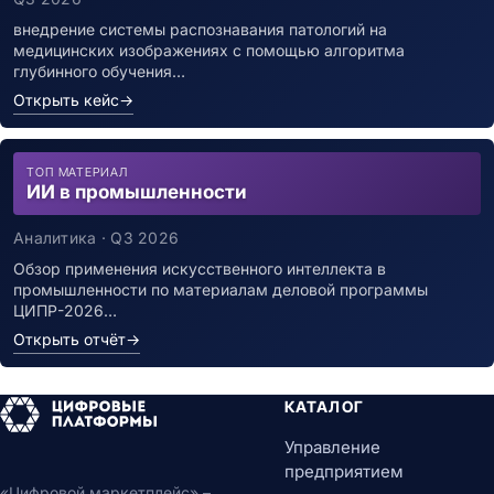
внедрение системы распознавания патологий на
медицинских изображениях с помощью алгоритма
глубинного обучения…
Открыть кейс
→
ТОП МАТЕРИАЛ
ИИ в промышленности
Аналитика · Q3 2026
Обзор применения искусственного интеллекта в
промышленности по материалам деловой программы
ЦИПР-2026…
Открыть отчёт
→
КАТАЛОГ
Управление
предприятием
«Цифровой маркетплейс» –