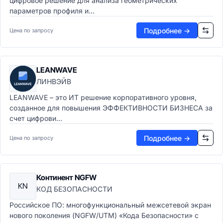
цифровое решение для анализа геометрических
параметров профиля и...
Подробнее →
Цена по запросу
LEANWAVE
ЛИНВЭЙВ
LEANWAVE – это ИТ решение корпоративного уровня,
созданное для повышения ЭФФЕКТИВНОСТИ БИЗНЕСА за
счет цифрови...
Подробнее →
Цена по запросу
Континент NGFW
КN
КОД БЕЗОПАСНОСТИ
Российское ПО: многофункциональный межсетевой экран
нового поколения (NGFW/UTM) «Кода Безопасности» с