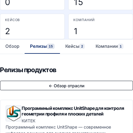
0
15
КЕЙСОВ
КОМПАНИЙ
2
1
Обзор
Релизы
Кейсы
Компании
15
2
1
Релизы продуктов
← Обзор отрасли
Программный комплекс UnitShape для контроля
геометрии профиля и плоских деталей
КИТЕК
Программный комплекс UnitShape — современное