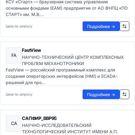
КСУ «Старт» — браузерная система управления
основными фондами (EAM) предприятия от АО ФНПЦ «ПО
СТАРТ» им. М.В....
Подробнее →
Цена по запросу
FastView
FA
НАУЧНО-ТЕХНИЧЕСКИЙ ЦЕНТР КОМПЛЕКСНЫХ
ПРОБЛЕМ МЕХАНОТРОНИКИ
FastView — российский программный комплекс для
создания операторских интерфейсов (HMI) и SCADA-
решений для про...
Подробнее →
Цена по запросу
САПФИР_ВВР95
СА
НАУЧНО-ИССЛЕДОВАТЕЛЬСКИЙ
ТЕХНОЛОГИЧЕСКИЙ ИНСТИТУТ ИМЕНИ А.П.