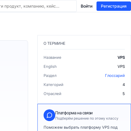
Войти
Регистрация
О ТЕРМИНЕ
Название
VPS
English
VPS
Раздел
Глоссарий
Категорий
4
Отраслей
5
Платформа на связи
Подберём решение по этому классу
Поможем выбрать платформу VPS под