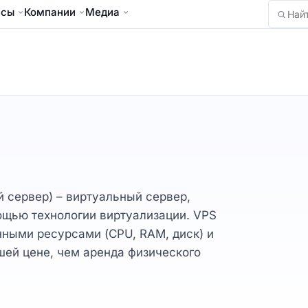
йсы
Компании
Медиа
Найти
ый сервер) – виртуальный сервер,
ощью технологии виртуализации. VPS
ными ресурсами (CPU, RAM, диск) и
ей цене, чем аренда физического