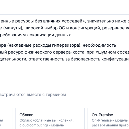
ленные ресурсы без влияния «соседей», значительно ниже 
 (минуты), широкий выбор ОС и конфигураций, резервное 
требованиям локализации данных.
ра (накладные расходы гипервизора), необходимость
ый ресурс физического сервера-хоста, при «шумном сосед
ительности, ответственность за безопасность конфигураци
 встречаются вместе с термином
Облако
On-Premise
ая
Облако (облачные вычисления,
On-Premise – модель
м
cloud computing) – модель
развёртывания прог