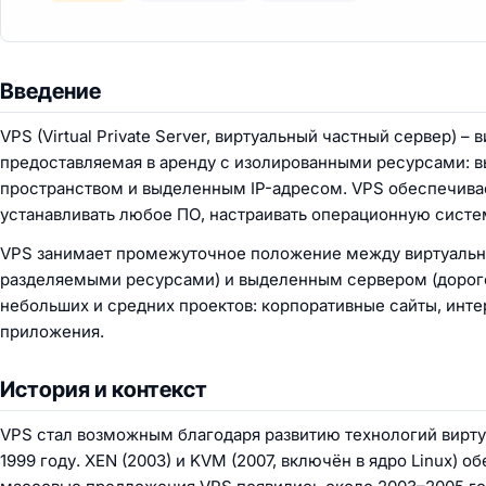
Введение
VPS (Virtual Private Server, виртуальный частный сервер) 
предоставляемая в аренду с изолированными ресурсами: 
пространством и выделенным IP-адресом. VPS обеспечивает 
устанавливать любое ПО, настраивать операционную систе
VPS занимает промежуточное положение между виртуальны
разделяемыми ресурсами) и выделенным сервером (дорого
небольших и средних проектов: корпоративные сайты, инте
приложения.
История и контекст
VPS стал возможным благодаря развитию технологий вирту
1999 году. XEN (2003) и KVM (2007, включён в ядро Linux)