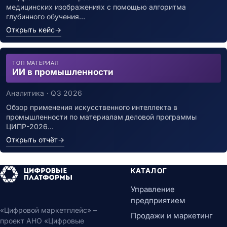
медицинских изображениях с помощью алгоритма
глубинного обучения…
Открыть кейс
→
ТОП МАТЕРИАЛ
ИИ в промышленности
Аналитика · Q3 2026
Обзор применения искусственного интеллекта в
промышленности по материалам деловой программы
ЦИПР-2026…
Открыть отчёт
→
КАТАЛОГ
Управление
предприятием
«Цифровой маркетплейс» –
Продажи и маркетинг
проект АНО «Цифровые