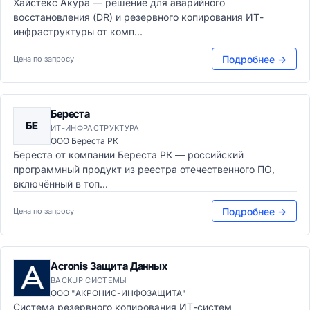
Хайстекс Акура — решение для аварийного
восстановления (DR) и резервного копирования ИТ-
инфраструктуры от комп...
Подробнее →
Цена по запросу
Береста
БЕ
ИТ-ИНФРАСТРУКТУРА
ООО Береста РК
Береста от компании Береста РК — российский
программный продукт из реестра отечественного ПО,
включённый в топ...
Подробнее →
Цена по запросу
Acronis Защита Данных
BACKUP СИСТЕМЫ
ООО "АКРОНИС-ИНФОЗАЩИТА"
Система резервного копирования ИТ-систем