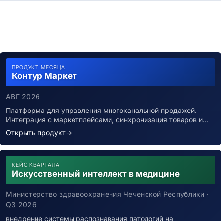
ПРОДУКТ МЕСЯЦА
Контур Маркет
АВГ 2026
Платформа для управления многоканальной продажей.
Интеграция с маркетплейсами, синхронизация товаров и…
Открыть продукт
→
КЕЙС КВАРТАЛА
Искусственный интеллект в медицине
Министерство здравоохранения Чеченской Республики ·
Q3 2026
внедрение системы распознавания патологий на