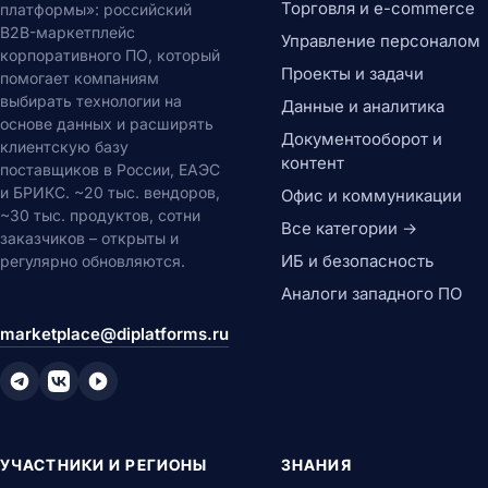
Торговля и e-commerce
платформы»: российский
B2B-маркетплейс
Управление персоналом
корпоративного ПО, который
Проекты и задачи
помогает компаниям
выбирать технологии на
Данные и аналитика
основе данных и расширять
Документооборот и
клиентскую базу
контент
поставщиков в России, ЕАЭС
и БРИКС. ~20 тыс. вендоров,
Офис и коммуникации
~30 тыс. продуктов, сотни
Все категории →
заказчиков – открыты и
ИБ и безопасность
регулярно обновляются.
Аналоги западного ПО
marketplace@diplatforms.ru
УЧАСТНИКИ И РЕГИОНЫ
ЗНАНИЯ