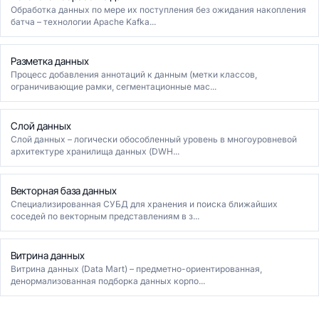
Обработка данных по мере их поступления без ожидания накопления
батча – технологии Apache Kafka...
Разметка данных
Процесс добавления аннотаций к данным (метки классов,
ограничивающие рамки, сегментационные мас...
Слой данных
Слой данных – логически обособленный уровень в многоуровневой
архитектуре хранилища данных (DWH...
Векторная база данных
Специализированная СУБД для хранения и поиска ближайших
соседей по векторным представлениям в з...
Витрина данных
Витрина данных (Data Mart) – предметно-ориентированная,
денормализованная подборка данных корпо...