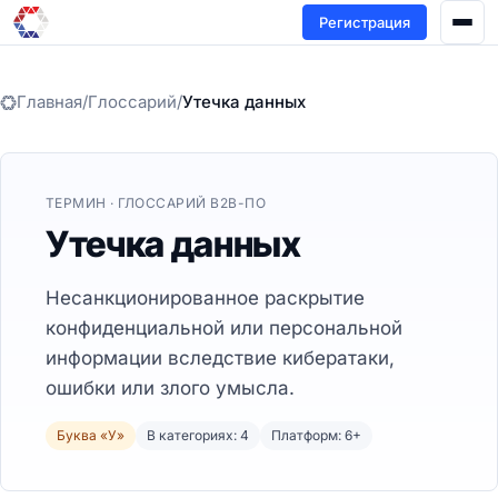
Регистрация
Главная
/
Глоссарий
/
Утечка данных
ТЕРМИН · ГЛОССАРИЙ B2B-ПО
Утечка данных
Несанкционированное раскрытие
конфиденциальной или персональной
информации вследствие кибератаки,
ошибки или злого умысла.
Буква «У»
В категориях: 4
Платформ: 6+