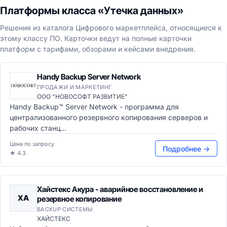
Платформы класса «Утечка данных»
Решения из каталога Цифрового маркетплейса, относящиеся к
этому классу ПО. Карточки ведут на полные карточки
платформ с тарифами, обзорами и кейсами внедрения.
Handy Backup Server Network
ПРОДАЖИ И МАРКЕТИНГ
ООО "НОВОСОФТ РАЗВИТИЕ"
Handy Backup™ Server Network - программа для
централизованного резервного копирования серверов и
рабочих станц...
Цена по запросу
Подробнее →
★ 4.3
Хайстекс Акура - аварийное восстановление и
ХА
резервное копирование
BACKUP СИСТЕМЫ
ХАЙСТЕКС