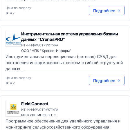
Цена по запросу
Подробнее →
★ 4.7
Инструментальная система управления базами
данных "CronosPRO"
ИТ-ИНФРАСТРУКТУРА
ООО "НПК "Кронос-Информ"
Инструментальная нереляционная (сетевая) СУБД для
построения информационных систем с гибкой структурой
данных....
Цена по запросу
Подробнее →
★ 4.2
Field Connect
ИТ-ИНФРАСТРУКТУРА
ИП КУВШИНОВ Ю. С.
Программное обеспечение для удалённого управления и
мониторинга сельскохозяйственного оборудования: