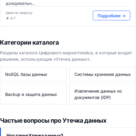
дождевальн...
Цена по запросу
Подробнее →
★ 4.7
Категории каталога
Разделы каталога Цифрового маркетплейса, в которые входят
решения, использующие «Утечка данных».
NoSQL базы данных
Системы хранения данных
Извлечение данных из
Backup и защита данных
документов (IDP)
Частые вопросы про Утечка данных
Что такое Утечка данных?