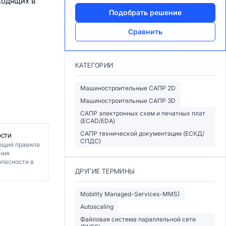
ходящих в
Подобрать решение
Сравнить
КАТЕГОРИИ
Машиностроительные САПР 2D
Машиностроительные САПР 3D
САПР электронных схем и печатных плат
(ECAD/EDA)
САПР технической документации (ЕСКД/
ости
СПДС)
ющий правила
ния
пасности в
ДРУГИЕ ТЕРМИНЫ
Mobility Managed-Services-MMS)
Autoscaling
Файловая система параллельной сети