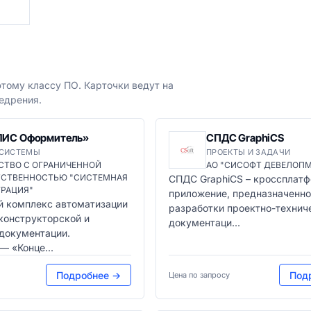
тому классу ПО. Карточки ведут на
едрения.
ЛИС Оформитель»
СПДС GraphiCS
 СИСТЕМЫ
ПРОЕКТЫ И ЗАДАЧИ
СТВО С ОГРАНИЧЕННОЙ
АО "СИСОФТ ДЕВЕЛОП
ТСТВЕННОСТЬЮ "СИСТЕМНАЯ
СПДС GraphiCS – кроссплат
ГРАЦИЯ"
приложение, предназначенно
 комплекс автоматизации
разработки проектно-технич
конструкторской и
документаци...
 документации.
— «Конце...
Подробнее →
Под
Цена по запросу