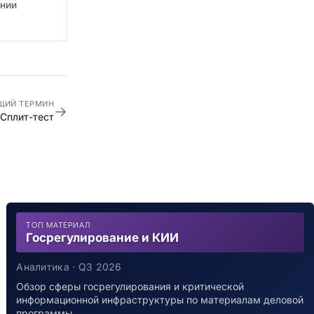
ении
ЩИЙ ТЕРМИН
→
Сплит-тест
ТОП МАТЕРИАЛ
Госрегулирование и КИИ
Аналитика · Q3 2026
Обзор сферы госрегулирования и критической
информационной инфраструктуры по материалам деловой
программы…