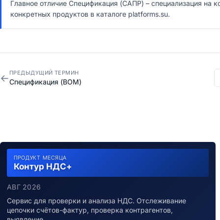
Главное отличие Спецификация (САПР) – специализация на к
конкретных продуктов в каталоге platforms.su.
ПРЕДЫДУЩИЙ ТЕРМИН
←
Спецификация (BOM)
ПРОДУКТ МЕСЯЦА
Контур НДС+
АВГ 2026
Сервис для проверки и анализа НДС. Отслеживание
цепочки счётов-фактур, проверка контрагентов,
выявление…