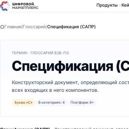
Продукты
Ке
Главная
/
Глоссарий
/
Спецификация (САПР)
ТЕРМИН · ГЛОССАРИЙ B2B-ПО
Спецификация (
Конструкторский документ, определяющий сост
всех входящих в него компонентов.
Буква «С»
В категориях: 4
Платформ: 6+