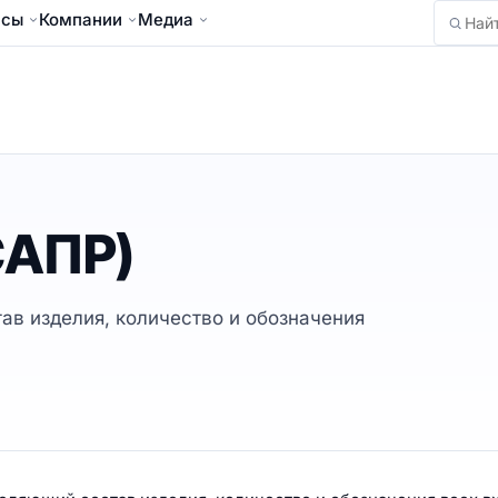
йсы
Компании
Медиа
Найти
САПР)
ав изделия, количество и обозначения