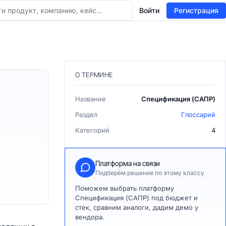
Войти
Регистрация
О ТЕРМИНЕ
Название
Спецификация (САПР)
Раздел
Глоссарий
Категорий
4
Платформа на связи
Подберём решение по этому классу
Поможем выбрать платформу
Спецификация (САПР) под бюджет и
стек, сравним аналоги, дадим демо у
вендора.