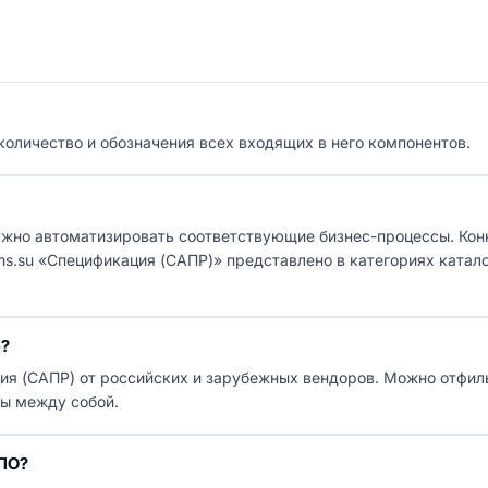
оличество и обозначения всех входящих в него компонентов.
ужно автоматизировать соответствующие бизнес-процессы. Ко
rms.su «Спецификация (САПР)» представлено в категориях катало
)?
ция (САПР) от российских и зарубежных вендоров. Можно отфил
ты между собой.
 ПО?