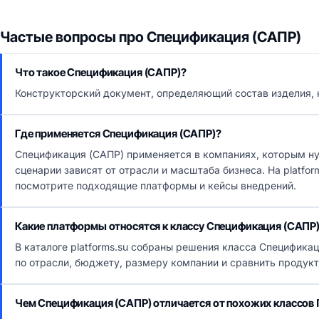
Частые вопросы про Спецификация (САПР)
Что такое Спецификация (САПР)?
Конструкторский документ, определяющий состав изделия, к
Где применяется Спецификация (САПР)?
Спецификация (САПР) применяется в компаниях, которым н
сценарии зависят от отрасли и масштаба бизнеса. На platfo
посмотрите подходящие платформы и кейсы внедрений.
Какие платформы относятся к классу Спецификация (САПР
В каталоге platforms.su собраны решения класса Специфика
по отрасли, бюджету, размеру компании и сравнить продук
Чем Спецификация (САПР) отличается от похожих классов