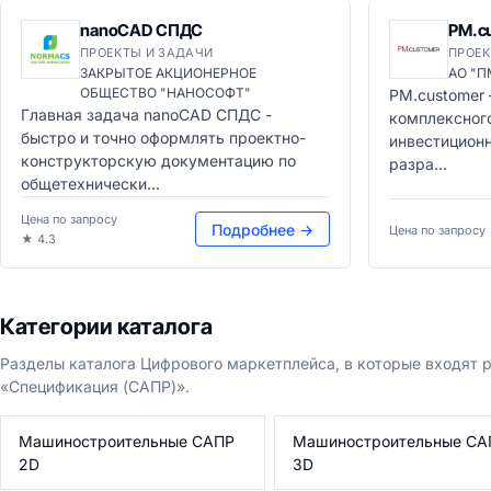
nanoCAD СПДС
PM.c
ПРОЕКТЫ И ЗАДАЧИ
ПРОЕК
ЗАКРЫТОЕ АКЦИОНЕРНОЕ
АО "
ОБЩЕСТВО "НАНОСОФТ"
PM.customer
Главная задача nanoCAD СПДС -
комплексног
быстро и точно оформлять проектно-
инвестиционн
конструкторскую документацию по
разра...
общетехнически...
Цена по запросу
Подробнее →
Цена по запросу
★ 4.3
Категории каталога
Разделы каталога Цифрового маркетплейса, в которые входят
«Спецификация (САПР)».
Машиностроительные САПР
Машиностроительные СА
2D
3D