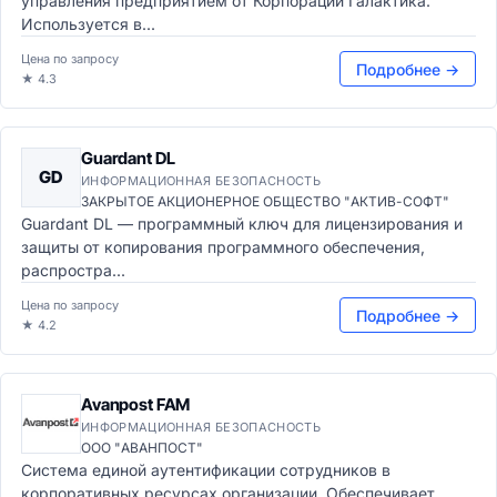
управления предприятием от Корпорации Галактика.
Используется в...
Цена по запросу
Подробнее →
★ 4.3
Guardant DL
GD
ИНФОРМАЦИОННАЯ БЕЗОПАСНОСТЬ
ЗАКРЫТОЕ АКЦИОНЕРНОЕ ОБЩЕСТВО "АКТИВ-СОФТ"
Guardant DL — программный ключ для лицензирования и
защиты от копирования программного обеспечения,
распростра...
Цена по запросу
Подробнее →
★ 4.2
Avanpost FAM
ИНФОРМАЦИОННАЯ БЕЗОПАСНОСТЬ
ООО "АВАНПОСТ"
Система единой аутентификации сотрудников в
корпоративных ресурсах организации. Обеспечивает