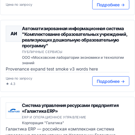
Подробнее →
Цена по запросу
Автоматизированная информационная система
АИ
"Комплектование образовательных учреждений,
реализующих дошкольную образовательную
программу"
ПУБЛИЧНЫЕ СЕРВИСЫ
ООО «Московские лаборатории экономики и технологии
знаний
Provenance expand test smoke v3 words here
Цена по запросу
Подробнее →
★ 4.3
Система управления ресурсами предприятия
«Галактика ERP»
ERP И ОПЕРАЦИОННОЕ УПРАВЛЕНИЕ
Корпорация "Галатика"
Галактика ERP — российская комплексная система