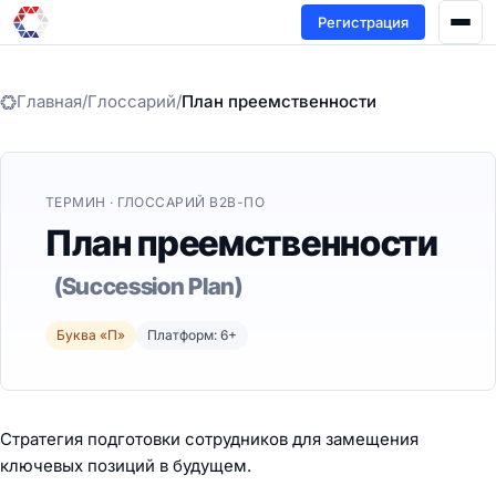
Регистрация
Главная
/
Глоссарий
/
План преемственности
ТЕРМИН · ГЛОССАРИЙ B2B-ПО
План преемственности
(Succession Plan)
Буква «П»
Платформ: 6+
Стратегия подготовки сотрудников для замещения
ключевых позиций в будущем.