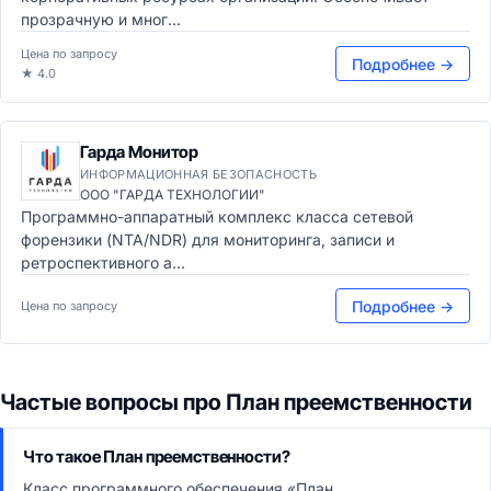
прозрачную и мног...
Цена по запросу
Подробнее →
★ 4.0
Гарда Монитор
ИНФОРМАЦИОННАЯ БЕЗОПАСНОСТЬ
ООО "ГАРДА ТЕХНОЛОГИИ"
Программно-аппаратный комплекс класса сетевой
форензики (NTA/NDR) для мониторинга, записи и
ретроспективного а...
Подробнее →
Цена по запросу
Частые вопросы про План преемственности
Что такое План преемственности?
Класс программного обеспечения «План