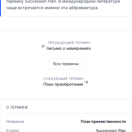
термину Succession Plan. В международной литературе
чаще встречается именно эта аббревиатура.
ПРЕДЫДУЩИЙ ТЕРМИН
←
письмо о намерениях
Все термины
СЛЕДУЮЩИЙ ТЕРМИН
→
План приобретения
О ТЕРМИНЕ
Название
План преемственности
English
Succession Plan