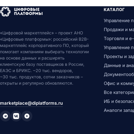
КАТАЛОГ
Управление 
Продажи и м
«Цифровой маркетплейс» – проект АНО
Торговля и 
«Цифровые платформы»: российский B2B-
маркетплейс корпоративного ПО, который
Управление 
помогает компаниям выбирать технологии
Проекты и за
на основе данных и расширять
клиентскую базу поставщиков в России,
Данные и ана
ЕАЭС и БРИКС. ~20 тыс. вендоров,
Документообо
~30 тыс. продуктов, сотни заказчиков –
открыты и регулярно обновляются.
Офис и комм
Все категори
ИБ и безопас
marketplace@diplatforms.ru
Аналоги запа