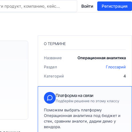
Войти
Регистрация
О ТЕРМИНЕ
Название
Операционная аналитика
Раздел
Глоссарий
Категорий
4
Платформа на связи
Подберём решение по этому классу
Поможем выбрать платформу
Операционная аналитика под бюджет и
стек, сравним аналоги, дадим демо у
вендора.