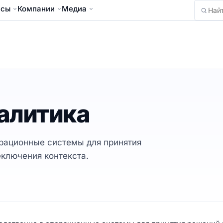
йсы
Компании
Медиа
Найти
алитика
ерационные системы для принятия
ключения контекста.