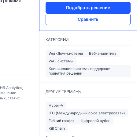
 в режиме
Подобрать решение
Сравнить
КАТЕГОРИИ
Workflow-системы
Веб-аналитика
WAF системы
Клинические системы поддержки
принятия решений
HR Analytics,
ДРУГИЕ ТЕРМИНЫ
рименение
х, статис...
Hyper-V
ITU (Международный союз электросвязи)
Гибкий график
Цифровой рубль
Kill Chain