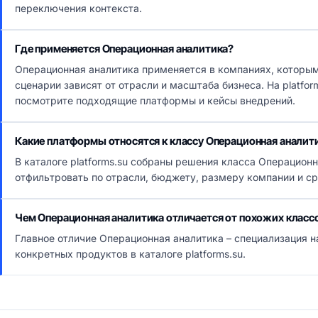
переключения контекста.
Где применяется Операционная аналитика?
Операционная аналитика применяется в компаниях, которы
сценарии зависят от отрасли и масштаба бизнеса. На platfo
посмотрите подходящие платформы и кейсы внедрений.
Какие платформы относятся к классу Операционная аналит
В каталоге platforms.su собраны решения класса Операцион
отфильтровать по отрасли, бюджету, размеру компании и с
Чем Операционная аналитика отличается от похожих класс
Главное отличие Операционная аналитика – специализация н
конкретных продуктов в каталоге platforms.su.