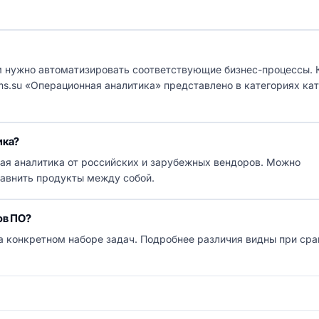
м нужно автоматизировать соответствующие бизнес-процессы. 
rms.su «Операционная аналитика» представлено в категориях кат
ика?
ная аналитика от российских и зарубежных вендоров. Можно
равнить продукты между собой.
ов ПО?
а конкретном наборе задач. Подробнее различия видны при ср