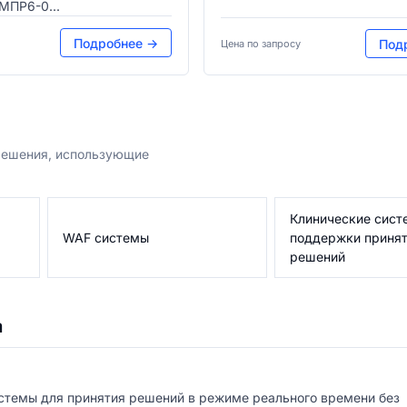
МПР6-0...
Подробнее →
Под
Цена по запросу
 решения, использующие
Клинические сист
WAF системы
поддержки приня
решений
а
стемы для принятия решений в режиме реального времени без