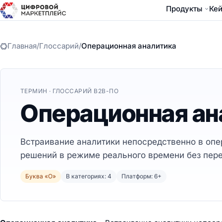
Продукты
Ке
Главная
/
Глоссарий
/
Операционная аналитика
ТЕРМИН · ГЛОССАРИЙ B2B-ПО
Операционная ан
Встраивание аналитики непосредственно в оп
решений в режиме реального времени без пере
Буква «О»
В категориях: 4
Платформ: 6+