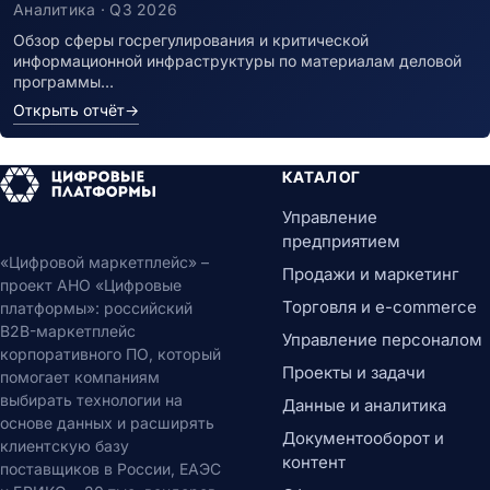
Аналитика · Q3 2026
Обзор сферы госрегулирования и критической
информационной инфраструктуры по материалам деловой
программы…
Открыть отчёт
→
КАТАЛОГ
Управление
предприятием
«Цифровой маркетплейс» –
Продажи и маркетинг
проект АНО «Цифровые
Торговля и e-commerce
платформы»: российский
B2B-маркетплейс
Управление персоналом
корпоративного ПО, который
Проекты и задачи
помогает компаниям
выбирать технологии на
Данные и аналитика
основе данных и расширять
Документооборот и
клиентскую базу
контент
поставщиков в России, ЕАЭС