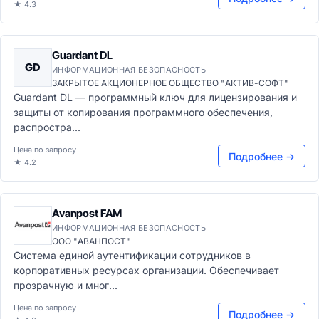
★ 4.3
Guardant DL
GD
ИНФОРМАЦИОННАЯ БЕЗОПАСНОСТЬ
ЗАКРЫТОЕ АКЦИОНЕРНОЕ ОБЩЕСТВО "АКТИВ-СОФТ"
Guardant DL — программный ключ для лицензирования и
защиты от копирования программного обеспечения,
распростра...
Цена по запросу
Подробнее →
★ 4.2
Avanpost FAM
ИНФОРМАЦИОННАЯ БЕЗОПАСНОСТЬ
ООО "АВАНПОСТ"
Система единой аутентификации сотрудников в
корпоративных ресурсах организации. Обеспечивает
прозрачную и мног...
Цена по запросу
Подробнее →