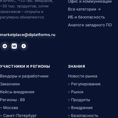
и БРИКС. ~20 тыс. вендоров,
Офис и коммуникации
~30 тыс. продуктов, сотни
Все категории →
заказчиков – открыты и
ИБ и безопасность
регулярно обновляются.
Аналоги западного ПО
marketplace@diplatforms.ru
УЧАСТНИКИ И РЕГИОНЫ
ЗНАНИЯ
Вендоры и разработчики
Новости рынка
Заказчики
– Регулирование
Кейсы внедрения
– Рынок
Регионы · 89
– Продукты
– Москва
– Внедрения
– Санкт-Петербург
– Безопасность