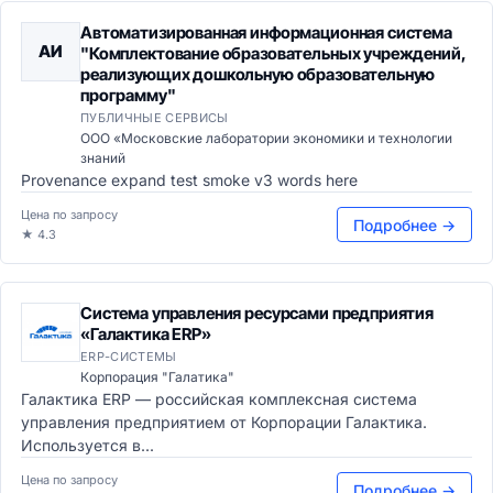
Автоматизированная информационная система
АИ
"Комплектование образовательных учреждений,
реализующих дошкольную образовательную
программу"
ПУБЛИЧНЫЕ СЕРВИСЫ
ООО «Московские лаборатории экономики и технологии
знаний
Provenance expand test smoke v3 words here
Цена по запросу
Подробнее →
★ 4.3
Система управления ресурсами предприятия
«Галактика ERP»
ERP-СИСТЕМЫ
Корпорация "Галатика"
Галактика ERP — российская комплексная система
управления предприятием от Корпорации Галактика.
Используется в...
Цена по запросу
Подробнее →