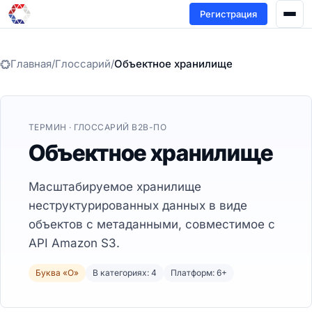
Регистрация
Главная
/
Глоссарий
/
Объектное хранилище
ТЕРМИН · ГЛОССАРИЙ B2B-ПО
Объектное хранилище
Масштабируемое хранилище
неструктурированных данных в виде
объектов с метаданными, совместимое с
API Amazon S3.
Буква «О»
В категориях: 4
Платформ: 6+