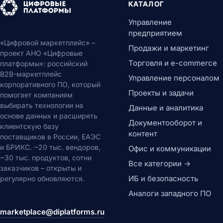
КАТАЛОГ
Управление
предприятием
«Цифровой маркетплейс» –
Продажи и маркетинг
проект АНО «Цифровые
Торговля и e-commerce
платформы»: российский
B2B-маркетплейс
Управление персоналом
корпоративного ПО, который
Проекты и задачи
помогает компаниям
выбирать технологии на
Данные и аналитика
основе данных и расширять
Документооборот и
клиентскую базу
контент
поставщиков в России, ЕАЭС
и БРИКС. ~20 тыс. вендоров,
Офис и коммуникации
~30 тыс. продуктов, сотни
Все категории →
заказчиков – открыты и
ИБ и безопасность
регулярно обновляются.
Аналоги западного ПО
marketplace@diplatforms.ru