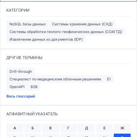
КАТЕГОРИИ
NoSQL базы данных
Системы хранения данных (СХД)
Системы обработки геолого-геофизических данных (СОАГГД)
Извлечение данных из документов (IDP)
ДРУГИЕ ТЕРМИНЫ
Drill-through
Специалист по медицинским облачным решениям
Е1
OpenAPI
B2B
Весь глоссарий
АЛФАВИТНЫЙ УКАЗАТЕЛЬ
А
Б
В
Г
Д
Е
Ж