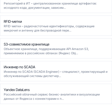
Репозиторий в ИТ – централизованное хранилище артефактов:
исходного кода, документации, зависим...
RFID-метки
RFID-метки – радиочастотные идентификаторы, содержащие
микрочип и антенну для беспроводной пере...
S3-совместимое хранилище
Объектное хранилище, поддерживающее API Amazon S3,
применяемое в российских облаках (Яндекс Obj...
Инженер по SCADA
Инженер по SCADA (SCADA Engineer) – специалист, проектирующий и
обслуживающий системы диспетчер...
Yandex DataLens
Российский облачный сервис бизнес-аналитики и визуализации
данных от Яндекса с коннекторами к п...