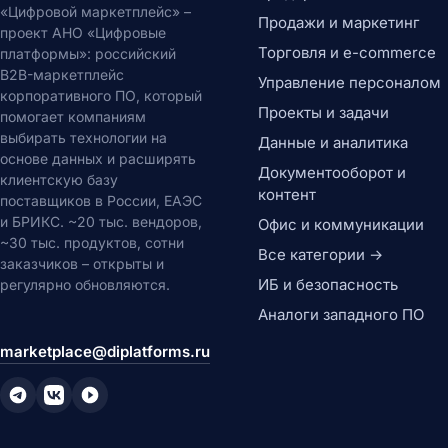
«Цифровой маркетплейс» –
Продажи и маркетинг
проект АНО «Цифровые
Торговля и e-commerce
платформы»: российский
B2B-маркетплейс
Управление персоналом
корпоративного ПО, который
Проекты и задачи
помогает компаниям
выбирать технологии на
Данные и аналитика
основе данных и расширять
Документооборот и
клиентскую базу
контент
поставщиков в России, ЕАЭС
и БРИКС. ~20 тыс. вендоров,
Офис и коммуникации
~30 тыс. продуктов, сотни
Все категории →
заказчиков – открыты и
ИБ и безопасность
регулярно обновляются.
Аналоги западного ПО
marketplace@diplatforms.ru