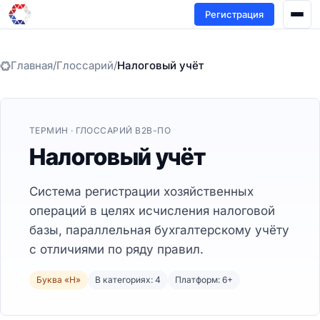
Регистрация
Главная
/
Глоссарий
/
Налоговый учёт
ТЕРМИН · ГЛОССАРИЙ B2B-ПО
Налоговый учёт
Система регистрации хозяйственных
операций в целях исчисления налоговой
базы, параллельная бухгалтерскому учёту
с отличиями по ряду правил.
Буква «Н»
В категориях: 4
Платформ: 6+