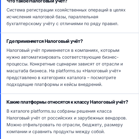
Что такое Налоговый учёт?
Система регистрации хозяйственных операций в целях
исчисления налоговой базы, параллельная
бухгалтерскому учёту с отличиями по ряду правил.
Где применяется Налоговый учёт?
Налоговый учёт применяется в компаниях, которым
нужно автоматизировать соответствующие бизнес-
процессы. Конкретные сценарии зависят от отрасли и
масштаба бизнеса. На platforms.su «Налоговый учёт»
представлено в категориях каталога – посмотрите
подходящие платформы и кейсы внедрений.
Какие платформы относятся к классу Налоговый учёт?
В каталоге platforms.su собраны решения класса
Налоговый учёт от российских и зарубежных вендоров.
Можно отфильтровать по отрасли, бюджету, размеру
компании и сравнить продукты между собой.