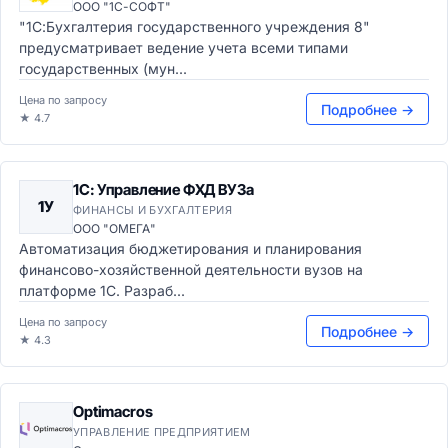
ООО "1С-СОФТ"
"1С:Бухгалтерия государственного учреждения 8"
предусматривает ведение учета всеми типами
государственных (мун...
Цена по запросу
Подробнее →
★ 4.7
1С: Управление ФХД ВУЗа
1У
ФИНАНСЫ И БУХГАЛТЕРИЯ
ООО "ОМЕГА"
Автоматизация бюджетирования и планирования
финансово-хозяйственной деятельности вузов на
платформе 1С. Разраб...
Цена по запросу
Подробнее →
★ 4.3
Optimacros
УПРАВЛЕНИЕ ПРЕДПРИЯТИЕМ