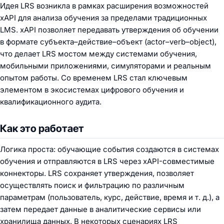
Идея LRS возникла в рамках расширения возможностей
xAPI для анализа обучения за пределами традиционных
LMS. xAPI позволяет передавать утверждения об обучении
в формате субъекта–действие–объект (actor–verb–object),
что делает LRS мостом между системами обучения,
мобильными приложениями, симуляторами и реальным
опытом работы. Со временем LRS стал ключевым
элементом в экосистемах цифрового обучения и
квалификационного аудита.
Как это работает
Логика проста: обучающие события создаются в системах
обучения и отправляются в LRS через xAPI-совместимые
коннекторы. LRS сохраняет утверждения, позволяет
осуществлять поиск и фильтрацию по различным
параметрам (пользователь, курс, действие, время и т. д.), а
затем передает данные в аналитические сервисы или
хранилища данных. В некоторых сценариях LRS