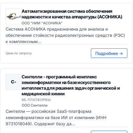
Автоматизированная система обеспечения
надежности и качества аппаратуры (АСОНИКА)
ООО "НИИ "АСОНИКА"
Система АСОНИКА предназначена для анализа и
обеспечения стойкости радиоэлектронных средств (РЭС)
к комплексным...
Подробнее →
Цена по запросу
Синтелли - программный комплекс
С-
хемоинформатики на базе искусственного
интеллекта для решения задач органической и
медицинской химии
ML-ПЛАТФОРМЫ
ООО Синтелли
Синтелли — российская SaaS-платформа
хемоинформатики на базе ИИ от компании (ИНН
9731018049). Содержит базу да...