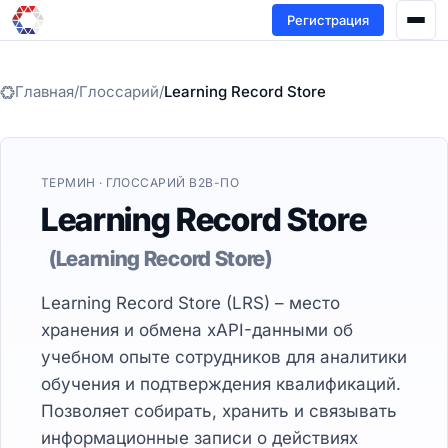
Регистрация
Главная
/
Глоссарий
/
Learning Record Store
ТЕРМИН · ГЛОССАРИЙ B2B-ПО
Learning Record Store
(Learning Record Store)
Learning Record Store (LRS) – место
хранения и обмена xAPI-данными об
учебном опыте сотрудников для аналитики
обучения и подтверждения квалификаций.
Позволяет собирать, хранить и связывать
информационные записи о действиях