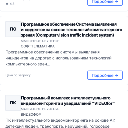
Подробнее →
★ 4.3
Программное обеспечение Система выявления
ПО
инцидентов на основе технологий компьютерного
зрения (Computer vision traffic incident system)
МАШИННОЕ ОБУЧЕНИЕ
СОФТТЕЛЕМАТИКА
Программное обеспечение системы выявления
инцидентов на дорогах с использованием технологий
компьютерного зрен...
Подробнее →
Цена по запросу
Программный комплекс интеллектуального
ПК
видеомониторинга и уведомлений "VIDEOfor"
МАШИННОЕ ОБУЧЕНИЕ
ВИДЕОФОР
ПК интеллектуального видеомониторинга на основе AI:
детекция людей, транспорта, нарушений, голосовое