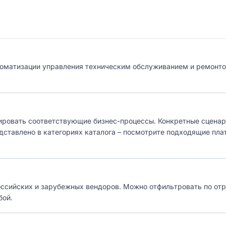
втоматизации управления техническим обслуживанием и ремонт
ровать соответствующие бизнес-процессы. Конкретные сценар
едставлено в категориях каталога – посмотрите подходящие пл
оссийских и зарубежных вендоров. Можно отфильтровать по отр
бой.