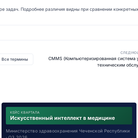
ре задач. Подробнее различия видны при сравнении конкретны
СЛЕДУЮ
CMMS (Компьютеризированная система 
Все термины
техническим обсл
КЕЙС КВАРТАЛА
Искусственный интеллект в медицине
Министерство здравоохранения Чеченской Республики
· Q3 2026