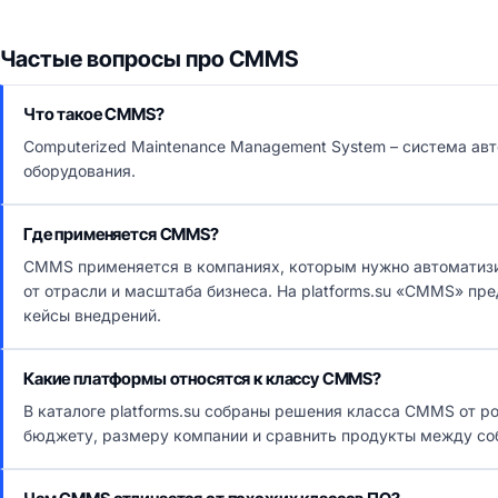
Частые вопросы про CMMS
Что такое CMMS?
Computerized Maintenance Management System – система а
оборудования.
Где применяется CMMS?
CMMS применяется в компаниях, которым нужно автоматизи
от отрасли и масштаба бизнеса. На platforms.su «CMMS» пр
кейсы внедрений.
Какие платформы относятся к классу CMMS?
В каталоге platforms.su собраны решения класса CMMS от р
бюджету, размеру компании и сравнить продукты между со