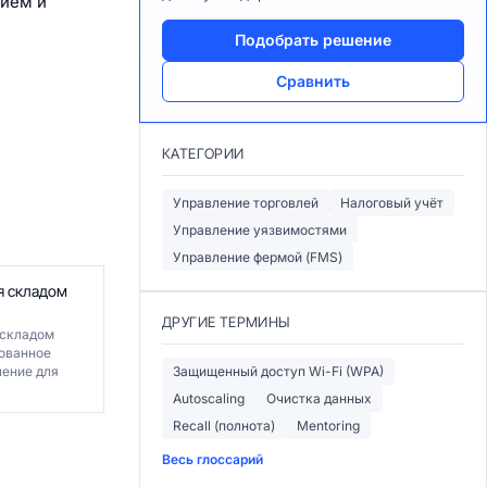
нием и
Подобрать решение
Сравнить
КАТЕГОРИИ
Управление торговлей
Налоговый учёт
Управление уязвимостями
Управление фермой (FMS)
я складом
ДРУГИЕ ТЕРМИНЫ
 складом
ованное
ение для
Защищенный доступ Wi-Fi (WPA)
Autoscaling
Очистка данных
Recall (полнота)
Mentoring
Весь глоссарий