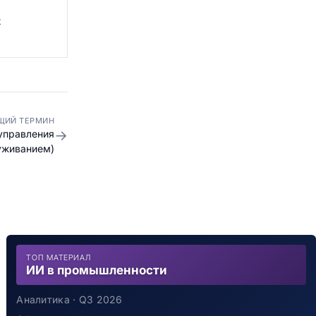
х
ЩИЙ ТЕРМИН
→
управления
уживанием)
ТОП МАТЕРИАЛ
ИИ в промышленности
Аналитика · Q3 2026