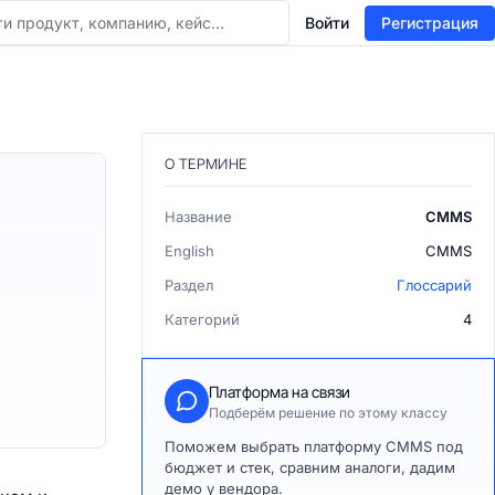
Войти
Регистрация
О ТЕРМИНЕ
Название
CMMS
English
CMMS
Раздел
Глоссарий
Категорий
4
Платформа на связи
Подберём решение по этому классу
Поможем выбрать платформу CMMS под
бюджет и стек, сравним аналоги, дадим
демо у вендора.