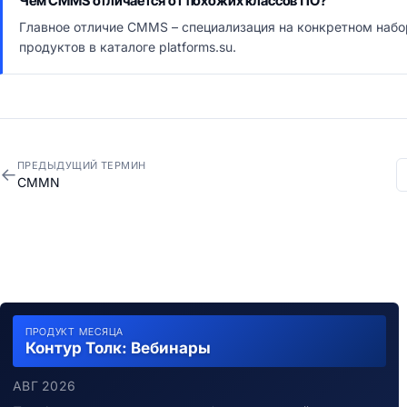
Чем CMMS отличается от похожих классов ПО?
Главное отличие CMMS – специализация на конкретном набо
продуктов в каталоге platforms.su.
ПРЕДЫДУЩИЙ ТЕРМИН
←
CMMN
ПРОДУКТ МЕСЯЦА
Контур Толк: Вебинары
АВГ 2026