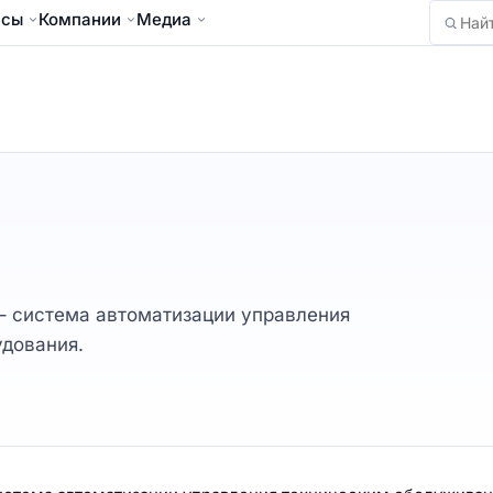
йсы
Компании
Медиа
Найти
– система автоматизации управления
дования.