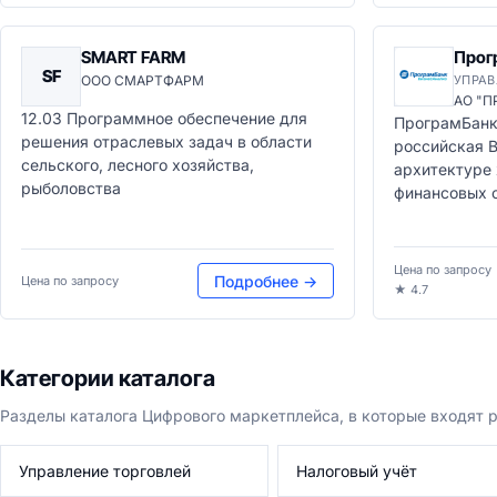
SMART FARM
Прог
SF
ООО СМАРТФАРМ
УПРАВ
АО "П
12.03 Программное обеспечение для
ПрограмБанк
решения отраслевых задач в области
российская B
сельского, лесного хозяйства,
архитектуре
рыболовства
финансовых о
Цена по запросу
Подробнее →
Цена по запросу
★ 4.7
Категории каталога
Разделы каталога Цифрового маркетплейса, в которые входят
Управление торговлей
Налоговый учёт