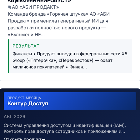
«Бульмени НЕЙРОБУСТ»
АО «АБИ ПРОДАКТ»
Команда бренда «Горячая штучка» АО «АБИ
Продакт» применила генеративный ИИ для
разработки полностью нового продукта —
«Бульмени НЕ...
РЕЗУЛЬТАТ
Финансы • Продукт выведен в федеральные сети X5
Group («Пятёрочка», «Перекрёсток») — охват
миллионов покупателей • Финан...
ПРОДУКТ МЕСЯЦА
Контур Доступ
АВГ 2026
Система управления доступом и идентификацией (IAM).
Контроль прав доступа сотрудников к приложениям и…
Открыть продукт
→