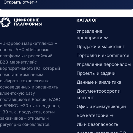
Открыть отчёт
→
КАТАЛОГ
Управление
предприятием
«Цифровой маркетплейс» –
Продажи и маркетинг
проект АНО «Цифровые
Торговля и e-commerce
платформы»: российский
B2B-маркетплейс
Управление персоналом
корпоративного ПО, который
Проекты и задачи
помогает компаниям
выбирать технологии на
Данные и аналитика
основе данных и расширять
Документооборот и
клиентскую базу
контент
поставщиков в России, ЕАЭС
и БРИКС. ~20 тыс. вендоров,
Офис и коммуникации
~30 тыс. продуктов, сотни
Все категории →
заказчиков – открыты и
ИБ и безопасность
регулярно обновляются.