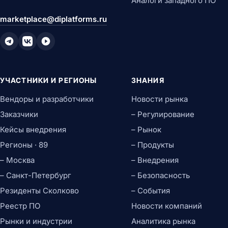
Аналоги западного ПО
marketplace@diplatforms.ru
УЧАСТНИКИ И РЕГИОНЫ
ЗНАНИЯ
Вендоры и разработчики
Новости рынка
Заказчики
– Регулирование
Кейсы внедрения
– Рынок
Регионы · 89
– Продукты
– Москва
– Внедрения
– Санкт-Петербург
– Безопасность
Резиденты Сколково
– События
Реестр ПО
Новости компаний
Рынки и индустрии
Аналитика рынка