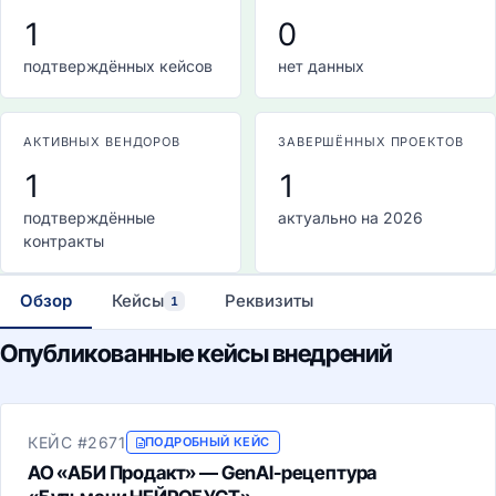
1
0
подтверждённых кейсов
нет данных
АКТИВНЫХ ВЕНДОРОВ
ЗАВЕРШЁННЫХ ПРОЕКТОВ
1
1
подтверждённые
актуально на 2026
контракты
Обзор
Кейсы
Реквизиты
1
Опубликованные кейсы внедрений
КЕЙС #2671
ПОДРОБНЫЙ КЕЙС
АО «АБИ Продакт» — GenAI-рецептура