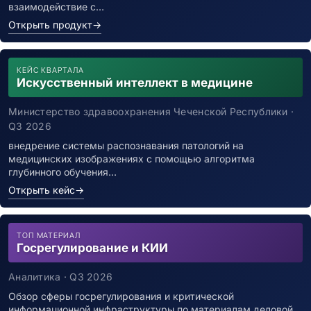
взаимодействие с…
Открыть продукт
→
КЕЙС КВАРТАЛА
Искусственный интеллект в медицине
Министерство здравоохранения Чеченской Республики ·
Q3 2026
внедрение системы распознавания патологий на
медицинских изображениях с помощью алгоритма
глубинного обучения…
Открыть кейс
→
ТОП МАТЕРИАЛ
Госрегулирование и КИИ
Аналитика · Q3 2026
Обзор сферы госрегулирования и критической
информационной инфраструктуры по материалам деловой