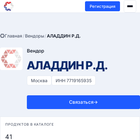
Регистрация
Главная
/
Вендоры
/
АЛАДДИН Р.Д.
Вендор
АЛАДДИН Р.Д.
Москва
ИНН 7719165935
Связаться
→
ПРОДУКТОВ В КАТАЛОГЕ
41