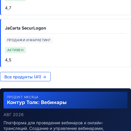
4,7
JaCarta SecurLogon
ПРОДАЖИ И МАРКЕТИНГ
АКТИВЕН
4,5
Все продукты (41) →
ПРОДУКТ МЕСЯЦА
Контур Толк: Вебинары
АВГ 2026
Платформа для проведения вебинаров и онлайн-
трансляций. Создание и управление вебинарами,