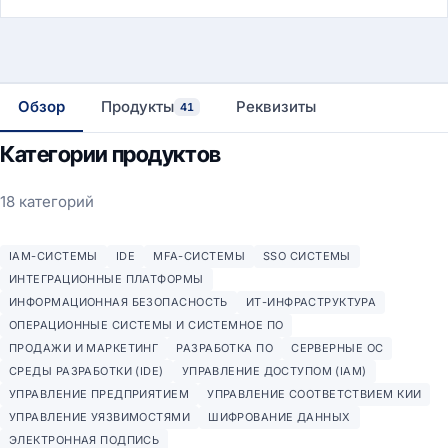
Обзор
Продукты
Реквизиты
41
Категории продуктов
18 категорий
IAM-СИСТЕМЫ
IDE
MFA-СИСТЕМЫ
SSO СИСТЕМЫ
ИНТЕГРАЦИОННЫЕ ПЛАТФОРМЫ
ИНФОРМАЦИОННАЯ БЕЗОПАСНОСТЬ
ИТ-ИНФРАСТРУКТУРА
ОПЕРАЦИОННЫЕ СИСТЕМЫ И СИСТЕМНОЕ ПО
ПРОДАЖИ И МАРКЕТИНГ
РАЗРАБОТКА ПО
СЕРВЕРНЫЕ ОС
СРЕДЫ РАЗРАБОТКИ (IDE)
УПРАВЛЕНИЕ ДОСТУПОМ (IAM)
УПРАВЛЕНИЕ ПРЕДПРИЯТИЕМ
УПРАВЛЕНИЕ СООТВЕТСТВИЕМ КИИ
УПРАВЛЕНИЕ УЯЗВИМОСТЯМИ
ШИФРОВАНИЕ ДАННЫХ
ЭЛЕКТРОННАЯ ПОДПИСЬ