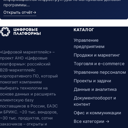
программы…
Открыть отчёт
→
КАТАЛОГ
Управление
предприятием
«Цифровой маркетплейс» –
Продажи и маркетинг
проект АНО «Цифровые
Торговля и e-commerce
платформы»: российский
B2B-маркетплейс
Управление персоналом
корпоративного ПО, который
Проекты и задачи
помогает компаниям
выбирать технологии на
Данные и аналитика
основе данных и расширять
Документооборот и
клиентскую базу
контент
поставщиков в России, ЕАЭС
и БРИКС. ~20 тыс. вендоров,
Офис и коммуникации
~30 тыс. продуктов, сотни
Все категории →
заказчиков – открыты и