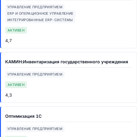
УПРАВЛЕНИЕ ПРЕДПРИЯТИЕМ
ERP И ОПЕРАЦИОННОЕ УПРАВЛЕНИЕ
ИНТЕГРИРОВАННЫЕ ERP-СИСТЕМЫ
АКТИВЕН
4,7
КАМИН:Инвентаризация государственного учреждения
УПРАВЛЕНИЕ ПРЕДПРИЯТИЕМ
АКТИВЕН
4,3
Оптимизация 1С
УПРАВЛЕНИЕ ПРЕДПРИЯТИЕМ