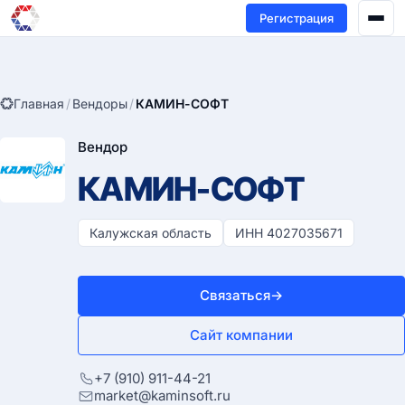
Регистрация
Главная
/
Вендоры
/
КАМИН-СОФТ
Вендор
КАМИН-СОФТ
Калужская область
ИНН 4027035671
Связаться
→
Сайт компании
+7 (910) 911-44-21
market@kaminsoft.ru