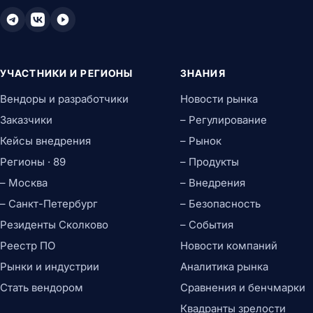
УЧАСТНИКИ И РЕГИОНЫ
ЗНАНИЯ
Вендоры и разработчики
Новости рынка
Заказчики
– Регулирование
Кейсы внедрения
– Рынок
Регионы · 89
– Продукты
– Москва
– Внедрения
– Санкт-Петербург
– Безопасность
Резиденты Сколково
– События
Реестр ПО
Новости компаний
Рынки и индустрии
Аналитика рынка
Стать вендором
Сравнения и бенчмарки
Квадранты зрелости