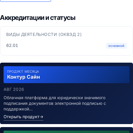
Аккредитации и статусы
ВИДЫ ДЕЯТЕЛЬНОСТИ (ОКВЭД 2)
62.01
основной
ПРОДУКТ МЕСЯЦА
Контур Сайн
АВГ 2026
Облачная платформа для юридически значимого
подписания документов электронной подписью с
поддержкой…
Открыть продукт
→