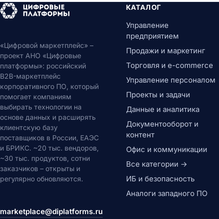
КАТАЛОГ
Управление
предприятием
«Цифровой маркетплейс» –
Продажи и маркетинг
проект АНО «Цифровые
Торговля и e-commerce
платформы»: российский
B2B-маркетплейс
Управление персоналом
корпоративного ПО, который
Проекты и задачи
помогает компаниям
выбирать технологии на
Данные и аналитика
основе данных и расширять
Документооборот и
клиентскую базу
контент
поставщиков в России, ЕАЭС
и БРИКС. ~20 тыс. вендоров,
Офис и коммуникации
~30 тыс. продуктов, сотни
Все категории →
заказчиков – открыты и
ИБ и безопасность
регулярно обновляются.
Аналоги западного ПО
marketplace@diplatforms.ru